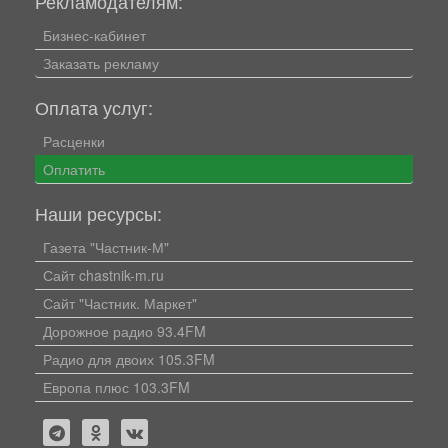
Рекламодателям:
Бизнес-кабинет
Заказать рекламу
Оплата услуг:
Расценки
Оплатить
Наши ресурсы:
Газета "Частник-М"
Сайт chastnik-m.ru
Сайт "Частник. Маркет"
Дорожное радио 93.4FM
Радио для двоих 105.3FM
Европа плюс 103.3FM