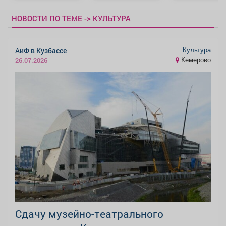
НОВОСТИ ПО ТЕМЕ -> КУЛЬТУРА
Культура
АиФ в Кузбассе
Кемерово
26.07.2026
Сдачу музейно-театрального