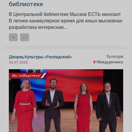
библиотеке
В Центральной библиотеке Мысков ЕСТЬ кинозал!
В летнее каникулярное время для юных мысковчан
разработана интересная...
Культура
Дворец Культуры «Распадский»
Междуреченск
30.07.2026