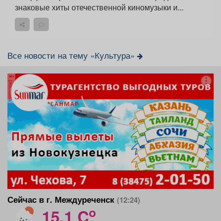
знаковые хиты отечественной киномузыки и...
Все новости на тему «Культура»
реклама
Сейчас в г. Междуреченск
(12:24)
o
15.1 C