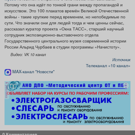
Потому что она идёт по тонкой грани между пропагандой и
искусством. Это 100 плакатов времён Великой Отечественной
войны - такие хрупкие перед временем, но непобедимые по
сути. Что значили они для людей тогда и чем ценны сейчас,
рассказал куратор проекта «Окна ТАСС», старший научный
сотрудник экспозиционно-выставочного отдела
Государственного центрального музея современной истории
России Альрид Чурбаев в студии программы «Начистоту».
Видео: VK 10 канал
Источник
Телеканал «10 канал»
MAX-канал "Новости"
реклама
0 Комментариев