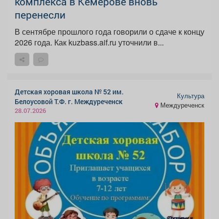
комплекса в Кемерове вновь
перенесли
В сентябре прошлого года говорили о сдаче к концу
2026 года. Как kuzbass.aif.ru уточнили в...
Детская хоровая школа № 52 им.
Культура
Белоусовой Т.Ф. г. Междуреченск
Междуреченск
28.07.2026