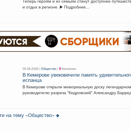
Теперь героям и их семьям станут доступнее путешест
и отдых в регионе. ▶️ Подробнее...
05.08.2026 |
Общество
|
Кемерово
В Кемерове увековечили память удивительног
испанца
В Кемерове открыли мемориальную доску легендарно
руководителю разреза "Кедровский" Александру Барре
испанцу, который стал...
сти на тему «Общество»