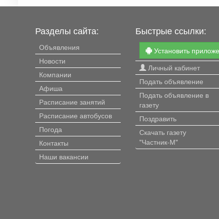
Разделы сайта:
Быстрые ссылки:
Объявления
Установить прилож
Новости
Личный кабинет
Компании
Подать объявление
Афиша
Подать объявление в
Расписание занятий
газету
Расписание автобусов
Поздравить
Погода
Скачать газету
"Частник-М"
Контакты
Наши вакансии