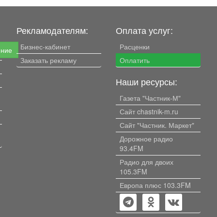
Рекламодателям:
Оплата услуг:
Бизнес-кабинет
Расценки
ение
Заказать рекламу
Оплатить
Наши ресурсы:
Газета "Частник-М"
Сайт chastnik-m.ru
Сайт "Частник. Маркет"
Дорожное радио
93.4FM
Радио для двоих
105.3FM
Европа плюс 103.3FM