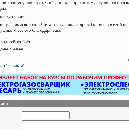
ожил частицу себя в то, чтобы город встретил эту дату обновленны
щим.
овокузнечане!
нецк - промышленный гигант и кузница кадров. Город с великой ис
ущим. И всё это благодаря вам.
Кирилл Воробьёв
 Денис Ильин
ал "Новости"
риев
я: