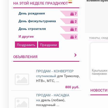
НА ЭТОЙ НЕДЕЛЕ ПРАЗДНУЮТ
День рождения
7
День физкультурника
2
День строителя
2
И другие
2
ТОВАРЫ, СКИД
Поздравить
Праздники
ОБЪЯВЛЕНИЯ
Крылышки
ПРОДАМ - КОНВЕРТЕР
панировке
спутниковый
для Триколор,
НТВ+, МТС, ...
800 руб.
НОВОСТИ 
ПРОДАМ - НАСАДКА
на
дрель (лобзик),
посадочный ...