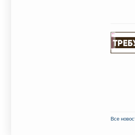
реклама
Все ново