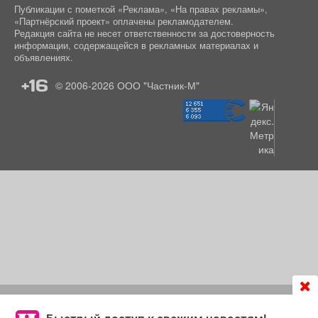
Публикации с пометкой «Реклама», «На правах рекламы»,
«Партнёрский проект» оплачены рекламодателем.
Редакция сайта не несет ответственности за достоверность
информации, содержащейся в рекламных материалах и
объявлениях.
+16
© 2006-2026
ООО "Частник-М"
Продолжая использовать сайт
chastnik-m.ru
, Вы даете
согласие на обработку файлов cookie, которые