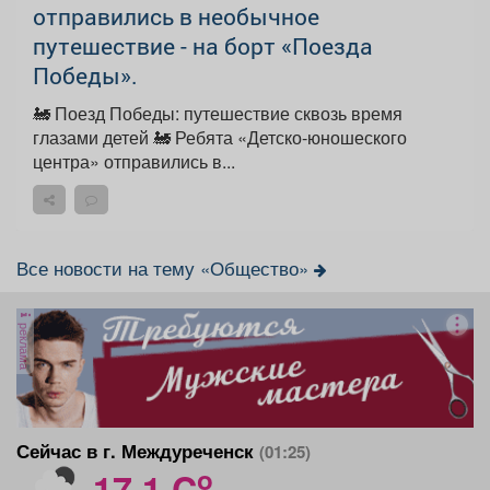
отправились в необычное
путешествие - на борт «Поезда
Победы».
🚂 Поезд Победы: путешествие сквозь время
глазами детей 🚂 Ребята «Детско-юношеского
центра» отправились в...
Все новости на тему «Общество»
реклама
Сейчас в г. Междуреченск
(01:25)
o
17.1 C