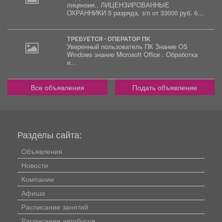
лицензия.. ЛИЦЕНЗИРОВАННЫЕ
20
ОХРАННИКИ 5 разряда, з/п от 33000 руб. 6...
000
руб.
ТРЕБУЕТСЯ - ОПЕРАТОР ПК
Уверенный пользователь ПК Знание OS
Windows знание Microsoft Office . Обработка
и...
Все объявления
Подать объявление
Разделы сайта:
Объявления
Новости
Компании
Афиша
Расписание занятий
Расписание автобусов