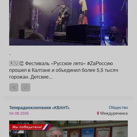
.
🇷🇺👏 Фестиваль «Русское лето» #ZaРоссию
прошел в Калтане и объединил более 5,5 тысяч
горожан. Детские...
Общество
Телерадиокомпания «КВАНТ»
Междуреченск
04.08.2026