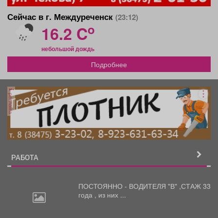
Сейчас в г. Междуреченск
(23:12)
o
16.2 C
небольшой дождь
Подробнее
реклама
РАБОТА
ПОСТОЯННО - ВОДИТЕЛЯ "В"
,СТАЖ 33
года , из них ...