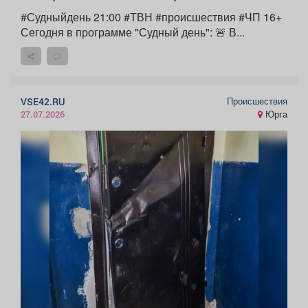
#Судныйдень 21:00 #ТВН #происшествия #ЧП 16+
Сегодня в программе "Судный день": 🚨 В...
Происшествия
VSE42.RU
Юрга
27.07.2026