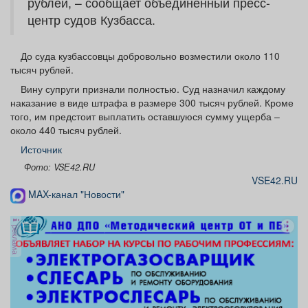
рублей, – сообщает объединенный пресс-
центр судов Кузбасса.
До суда кузбассовцы добровольно возместили около 110
тысяч рублей.
Вину супруги признали полностью. Суд назначил каждому
наказание в виде штрафа в размере 300 тысяч рублей. Кроме
того, им предстоит выплатить оставшуюся сумму ущерба –
около 440 тысяч рублей.
Источник
Фото: VSЕ42.RU
VSE42.RU
MAX-канал "Новости"
реклама