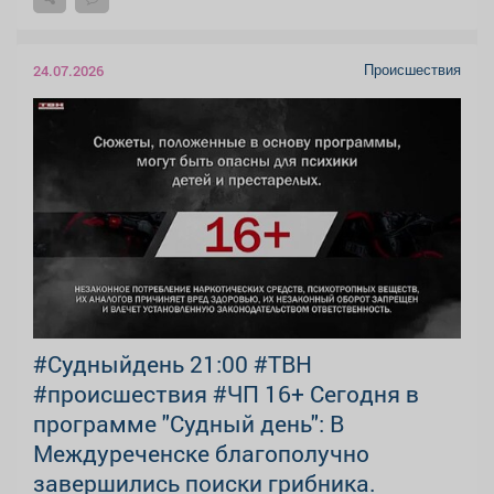
Происшествия
24.07.2026
#Судныйдень 21:00 #ТВН
#происшествия #ЧП 16+ Сегодня в
программе "Судный день": В
Междуреченске благополучно
завершились поиски грибника.