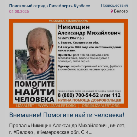
Происшествия
Поисковый отряд «ЛизаАлерт» Кузбасс
Белово
04.08.2026
Внимание! Помогите найти человека!
Пропал #Никищин Александр Михайлович , 59 лет,
г. #Белово , #Кемеровская обл. С 4...