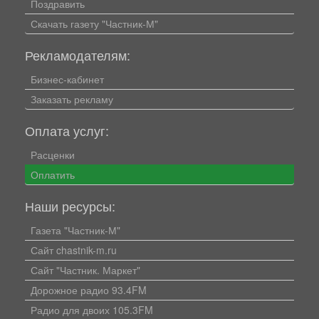
Поздравить
Скачать газету "Частник-М"
Рекламодателям:
Бизнес-кабинет
Заказать рекламу
Оплата услуг:
Расценки
Оплатить
Наши ресурсы:
Газета "Частник-М"
Сайт chastnik-m.ru
Сайт "Частник. Маркет"
Дорожное радио 93.4FM
Радио для двоих 105.3FM