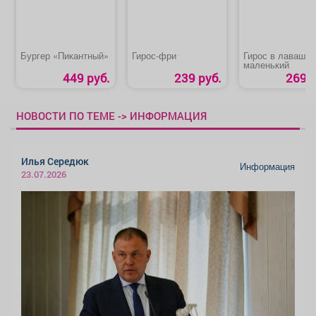
Бургер «Пикантный»
Гирос‑фри
Гирос в лаваше
маленький
449 руб.
239 руб.
269 р
НОВОСТИ ПО ТЕМЕ -> ИНФОРМАЦИЯ
Илья Середюк
Информация
23.07.2026