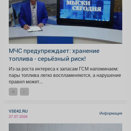
МЧС предупреждает: хранение
топлива - серьёзный риск!
Из‑за роста интереса к запасам ГСМ напоминаем:
пары топлива легко воспламеняются, а нарушение
правил может...
VSE42.RU
Информация
27.07.2026