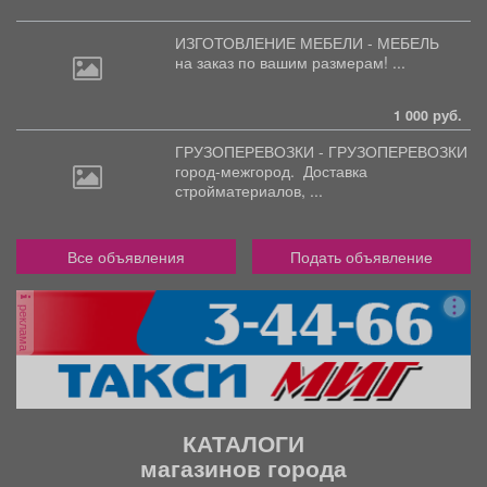
ИЗГОТОВЛЕНИЕ МЕБЕЛИ - МЕБЕЛЬ
на
заказ по вашим размерам! ...
1 000 руб.
ГРУЗОПЕРЕВОЗКИ - ГРУЗОПЕРЕВОЗКИ
город-межгород.
Доставка
стройматериалов, ...
Все объявления
Подать объявление
реклама
КАТАЛОГИ
магазинов города