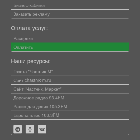
Бизнес-кабинет
Заказать рекламу
Оплата услуг:
Расценки
Оплатить
Наши ресурсы:
Газета "Частник-М"
Сайт chastnik-m.ru
Сайт "Частник. Маркет"
Дорожное радио 93.4FM
Радио для двоих 105.3FM
Европа плюс 103.3FM