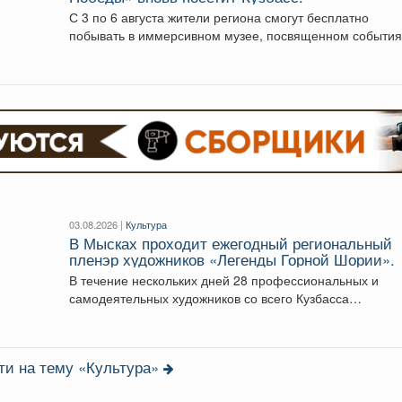
С 3 по 6 августа жители региона смогут бесплатно
побывать в иммерсивном музее, посвященном события
03.08.2026 |
Культура
В Мысках проходит ежегодный региональный
пленэр художников «Легенды Горной Шории».
В течение нескольких дней 28 профессиональных и
самодеятельных художников со всего Кузбасса
совершенствуют свое мастерство...
ти на тему «Культура»