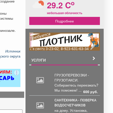
o
создание
29.2 C
небольшая облачность
ионы
 системы
Подробнее
кинозале.
реклама
Источник
ского округа
УСЛУГИ
ГРУЗОПЕРЕВОЗКИ -
ГРУЗОТАКСИ.
Собираетесь
переезжать?
Мы поможем! ...
600 руб.
САНТЕХНИКА - ПОВЕРКА
ВОДОСЧЕТЧИКОВ
на дому. Установка,