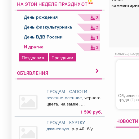
НА ЭТОЙ НЕДЕЛЕ ПРАЗДНУЮТ
комментари
День рождения
3
День физкультурника
2
День ВДВ России
1
И другие
3
ТОВАРЫ, СКИД
Поздравить
Праздники
ОБЪЯВЛЕНИЯ
ПРОДАМ - САПОГИ
Обучение 
весенне-осенние,
черного
труда (Про
цвета, на замке. ...
1 500 руб.
НОВОСТИ 
ПРОДАМ - КУРТКУ
джинсовую,
р-р 40, б/у.