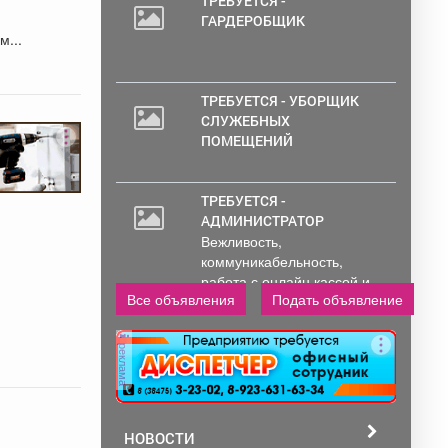
ТРЕБУЕТСЯ -
ГАРДЕРОБЩИК
м...
ТРЕБУЕТСЯ - УБОРЩИК
СЛУЖЕБНЫХ
ПОМЕЩЕНИЙ
ТРЕБУЕТСЯ -
АДМИНИСТРАТОР
Вежливость,
коммуникабельность,
работа с онлайн кассой и
Все объявления
Подать объявление
ПК (программы...
реклама
НОВОСТИ