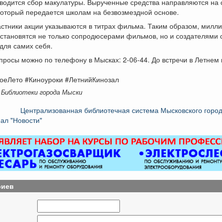
водится сбор макулатуры. Вырученные средства направляются на 
который передается школам на безвозмездной основе.
астники акции указываются в титрах фильма. Таким образом, милл
становятся не только сопродюсерами фильмов, но и создателями
для самих себя.
просы можно по телефону в Мысках: 2-06-44. До встречи в Летнем 
коеЛето #Киноуроки #ЛетнийКинозал
 Библиотеки города Мыски
Централизованная библиотечная система Мысковского город
ал "Новости"
риев