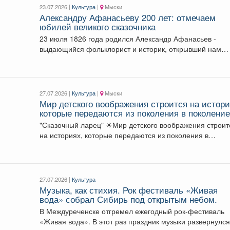
23.07.2026 |
Культура
|
Мыски
Александру Афанасьеву 200 лет: отмечаем
юбилей великого сказочника
23 июля 1826 года родился Александр Афанасьев -
выдающийся фольклорист и историк, открывший нам
мир...
27.07.2026 |
Культура
|
Мыски
Мир детского воображения строится на истори
которые передаются из поколения в поколение
"Сказочный ларец" ☀Мир детского воображения строится
на историях, которые передаются из поколения в
поколение....
27.07.2026 |
Культура
Музыка, как стихия. Рок фестиваль «Живая
вода» собрал Сибирь под открытым небом.
В Междуреченске отгремел ежегодный рок-фестиваль
«Живая вода». В этот раз праздник музыки развернулся