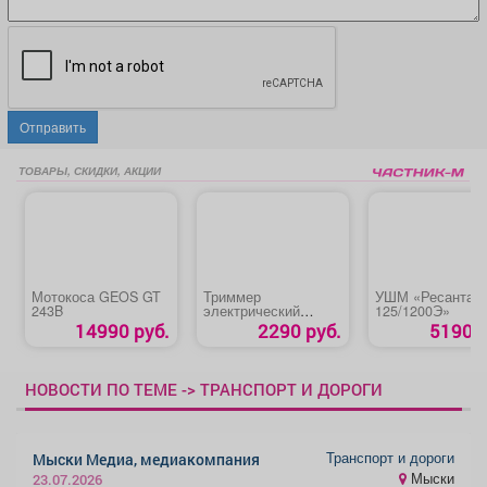
Отправить
ТОВАРЫ, СКИДКИ, АКЦИИ
Мотокоса GEOS GT
Триммер
УШМ «Ресанта
243B
электрический
125/1200Э»
«Huter Get-400»
14990 руб.
2290 руб.
5190 р
НОВОСТИ ПО ТЕМЕ -> ТРАНСПОРТ И ДОРОГИ
Транспорт и дороги
Мыски Медиа, медиакомпания
Мыски
23.07.2026