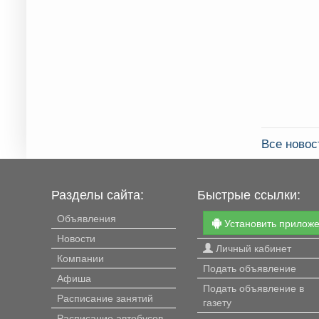
Все ново
Разделы сайта:
Быстрые ссылки:
Объявления
Установить прилож
Новости
Личный кабинет
Компании
Подать объявление
Афиша
Подать объявление в
Расписание занятий
газету
Расписание автобусов