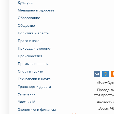
Культура
Медицина и здоровье
Образование
Общество
Политика и власть
Право и закон
Природа и экология
Происшествия
Промышленность
Спорт и туризм
Технологии и наука
👫🤝❤Одна
Транспорт и дороги
Правда ли
Увлечения
этот просто
Частник-М
#новости
Видео: V
Экономика и финансы