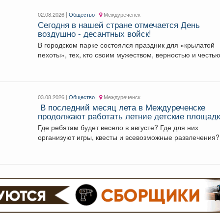
02.08.2026 |
Общество
|
Междуреченск
Сегодня в нашей стране отмечается День
воздушно - десантных войск!
В городском парке состоялся праздник для «крылатой
пехоты», тех, кто своим мужеством, верностью и честью.
03.08.2026 |
Общество
|
Междуреченск
️ В последний месяц лета в Междуреченске
продолжают работать летние детские площадк
Где ребятам будет весело в августе? Где для них
организуют игры, квесты и всевозможные развлечения?.