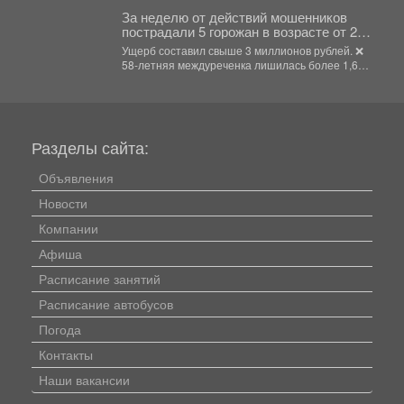
За неделю от действий мошенников
пострадали 5 горожан в возрасте от 24
до 58 лет.
Ущерб составил свыше 3 миллионов рублей. ❌
58-летняя междуреченка лишилась более 1,6
млн рублей,...
Разделы сайта:
Объявления
Новости
Компании
Афиша
Расписание занятий
Расписание автобусов
Погода
Контакты
Наши вакансии