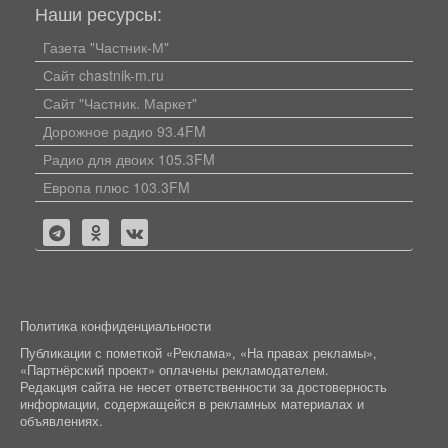
Наши ресурсы:
Газета "Частник-М"
Сайт chastnik-m.ru
Сайт "Частник. Маркет"
Дорожное радио 93.4FM
Радио для двоих 105.3FM
Европа плюс 103.3FM
Политика конфиденциальности
Публикации с пометкой «Реклама», «На правах рекламы»,
«Партнёрский проект» оплачены рекламодателем.
Редакция сайта не несет ответственности за достоверность
информации, содержащейся в рекламных материалах и
объявлениях.