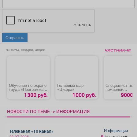
Отправить
ТОВАРЫ, СКИДКИ, АКЦИИ
Обучение по охране
Гелиевый шар
Специалист по
труда «Программа
«Цифра»
пожарной
В»
профилактике
1300 руб.
1000 руб.
9000 р
НОВОСТИ ПО ТЕМЕ -> ИНФОРМАЦИЯ
Информация
Телеканал «10 канал»
Новокузнецк
28.07.2026