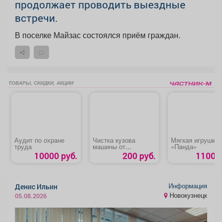
продолжает проводить выездные
встречи.
В поселке Майзас состоялся приём граждан.
ТОВАРЫ, СКИДКИ, АКЦИИ
Аудит по охране
Чистка кузова
Мягкая игрушка
труда
машины от
«Панда»
битумных пятен
10000 руб.
200 руб.
1100 р
Информация
Денис Ильин
Новокузнецк
05.08.2026