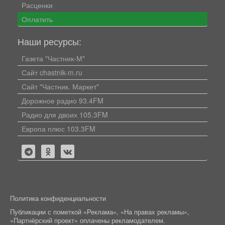
Расценки
Оплатить
Наши ресурсы:
Газета "Частник-М"
Сайт chastnik-m.ru
Сайт "Частник. Маркет"
Дорожное радио 93.4FM
Радио для двоих 105.3FM
Европа плюс 103.3FM
Политика конфиденциальности
Публикации с пометкой «Реклама», «На правах рекламы»,
«Партнёрский проект» оплачены рекламодателем.