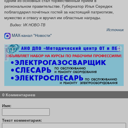
одним из основных стал торжественный приём в
региональном правительстве. Губернатор Илья Середюк
поблагодарил почётных гостей за настоящий патриотизм,
мужество и отвагу и вручил им областные награды.
Видео: VK НОВО-ТВ
Источник
MAX-канал "Новости"
реклама
0 Комментариев
Имя:
Текст комментария: