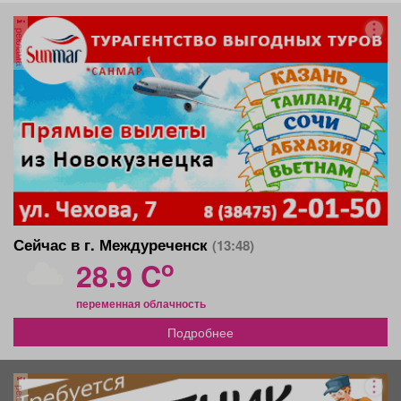
реклама
Сейчас в г. Междуреченск
(13:48)
o
28.9 C
переменная облачность
Подробнее