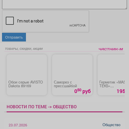
Отправить
ТОВАРЫ, СКИДКИ, АКЦИИ
Обои серые AVISTO
Саморез с
Герметик «MAST
Dakota 89169
прессшайбой
TEKS»
универсальный
50
0
руб
195 р
НОВОСТИ ПО ТЕМЕ -> ОБЩЕСТВО
Общество
23.07.2026