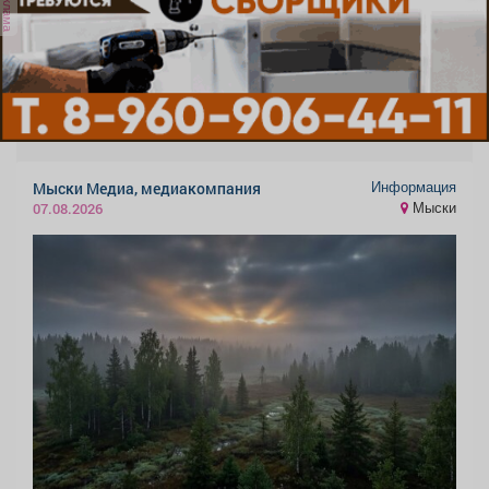
реклама
Информация
Мыски Медиа, медиакомпания
Мыски
07.08.2026