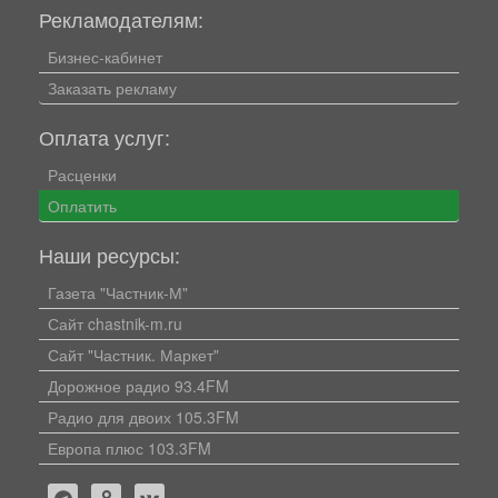
Рекламодателям:
Бизнес-кабинет
Заказать рекламу
Оплата услуг:
Расценки
Оплатить
Наши ресурсы:
Газета "Частник-М"
Сайт chastnik-m.ru
Сайт "Частник. Маркет"
Дорожное радио 93.4FM
Радио для двоих 105.3FM
Европа плюс 103.3FM