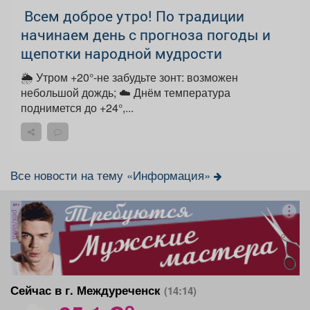
Всем доброе утро! По традиции
начинаем день с прогноза погоды и
щепотки народной мудрости
🌦 Утром +20°-не забудьте зонт: возможен
небольшой дождь; ☁️ Днём температура
поднимется до +24°,...
Все новости на тему «Информация»
реклама
Сейчас в г. Междуреченск
(14:14)
o