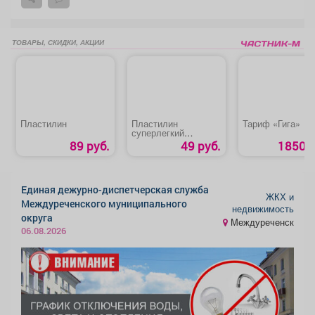
ТОВАРЫ, СКИДКИ, АКЦИИ
Пластилин
Пластилин
Тариф «Гига»
суперлегкий
«Цветной»
89 руб.
49 руб.
1850 р
Единая дежурно-диспетчерская служба
ЖКХ и
Междуреченского муниципального
недвижимость
округа
Междуреченск
06.08.2026