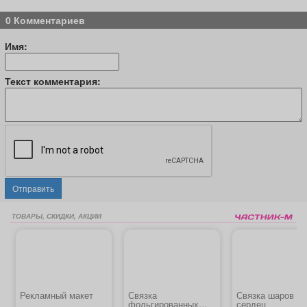
0 Комментариев
Имя:
Текст комментария:
Отправить
ТОВАРЫ, СКИДКИ, АКЦИИ
Рекламный макет
Связка
Связка шаров и
фольгированных
сердец