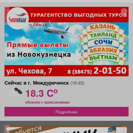
реклама
Сейчас в г. Междуреченск
(19:42)
o
18.3 C
облачно с прояснениями
Подробнее