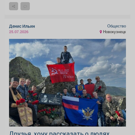
Общество
Денис Ильин
Новокузнецк
25.07.2026
Друзья, хочу рассказать о людях,