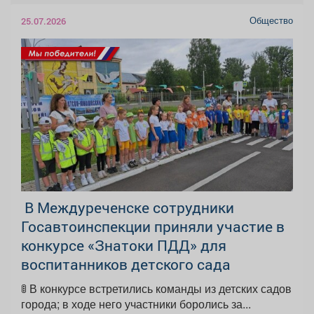
Общество
25.07.2026
‍ В Междуреченске сотрудники
Госавтоинспекции приняли участие в
конкурсе «Знатоки ПДД» для
воспитанников детского сада
🚦 В конкурсе встретились команды из детских садов
города; в ходе него участники боролись за...