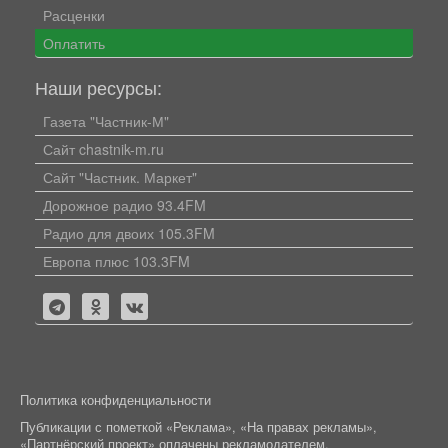
Расценки
Оплатить
Наши ресурсы:
Газета "Частник-М"
Сайт chastnik-m.ru
Сайт "Частник. Маркет"
Дорожное радио 93.4FM
Радио для двоих 105.3FM
Европа плюс 103.3FM
Политика конфиденциальности
Публикации с пометкой «Реклама», «На правах рекламы»,
«Партнёрский проект» оплачены рекламодателем.