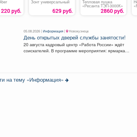
iber
Зонт универсальный
Тепловая пушка
Н
«Ресанта ТЭП-3000К»
«
220 руб.
629 руб.
2860 руб.
05.08.2026 |
Информация
|
Новокузнецк
День открытых дверей службы занятости!
20 августа кадровый центр «Работа России» ждёт
соискателей. В программе мероприятия: ярмарка
вакансий, индивидуальные...
сти на тему «Информация»