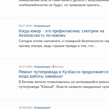
хлебокомбинатом не будут, но приказали принять
мерывладельцу. А...
28.07.2026 |
Информация
Когда юмор - это профилактика: смотрим на
безопасность по-новому
Сегодня хотим напомнить о пожарной безопасности че
призму юмора, ведь горькая правда в том, что...
30.07.2026 |
Информация
|
Белово
Ремонт путепровода в Кузбассе продолжается 
когда работы завершат
В Белове жители пожаловались на затянувшийся ремо
путепровода "Южный". Власти назвали ожидаемые сро
завершения работ....
02.08.2026 |
Информация