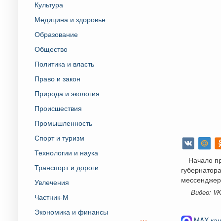
Культура
Медицина и здоровье
Образование
Общество
Политика и власть
Право и закон
Природа и экология
Происшествия
Промышленность
Спорт и туризм
Технологии и наука
Начало пр
Транспорт и дороги
губернатора
мессенджер
Увлечения
Видео: V
Частник-М
Экономика и финансы
MAX-кан