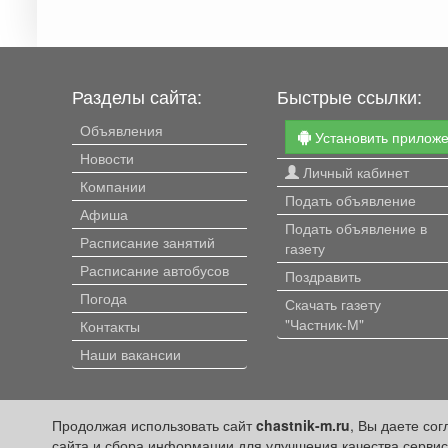
Разделы сайта:
Быстрые ссылки:
Объявления
Установить прилож
Новости
Личный кабинет
Компании
Подать объявление
Афиша
Подать объявление в
Расписание занятий
газету
Расписание автобусов
Поздравить
Погода
Скачать газету
"Частник-М"
Контакты
Наши вакансии
Продолжая использовать сайт
chastnik-m.ru
, Вы даете со
сайта и сбора информации для улучшения качества сервис