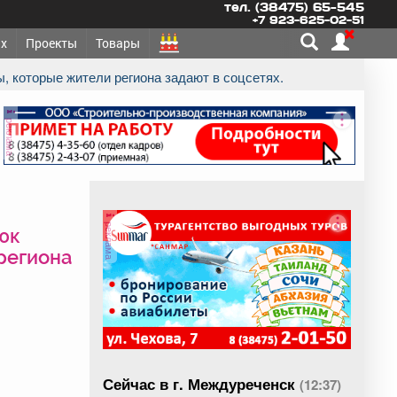
тел. (38475) 65-545
+7 923-625-02-51
х
Проекты
Товары
ы, которые жители региона задают в соцсетях.
реклама
реклама
юк
 региона
Сейчас в г. Междуреченск
(12:37)