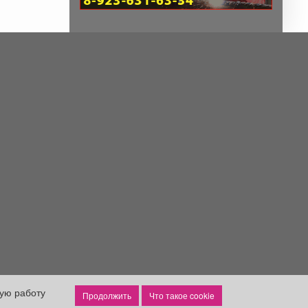
ную работу
Что такое cookie