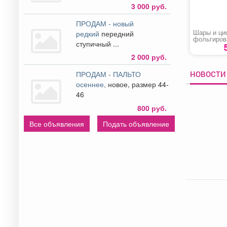
3 000 руб.
ПРОДАМ - новый
Шары и ц
редкий
передний
фольгиров
ступичный ...
«Супер ко
2 000 руб.
НОВОСТИ
ПРОДАМ - ПАЛЬТО
осеннее,
новое, размер 44-
46
800 руб.
Все объявления
Подать объявление