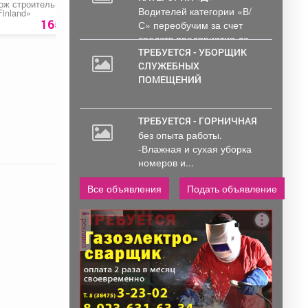
20
ож строительный
Тепловая пушка
Лопата совковая
Водителей категории «В/
Finland»
дизельная «QUATTRO
песочная
000
ELEMENTI QE- 22D»
165 руб.
26975 руб.
219 ру
С» переобучим за счет
руб.
средств предприятия до...
ТРЕБУЕТСЯ - УБОРЩИК
СЛУЖЕБНЫХ
ПОМЕЩЕНИЙ
ТРЕБУЕТСЯ - ГОРНИЧНАЯ
без опыта работы.
-Влажная и сухая уборка
номеров и...
Все объявления
Подать объявление
реклама