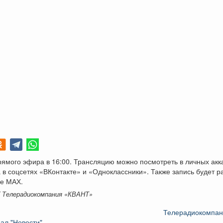
ямого эфира в 16:00. Трансляцию можно посмотреть в личных акк
 в соцсетях «ВКонтакте» и «Одноклассники». Также запись будет 
е МАХ.
K Телерадиокомпания «КВАНТ»
Телерадиокомпа
ал "Новости"