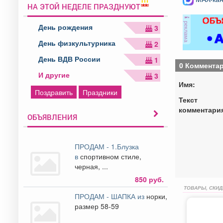
НА ЭТОЙ НЕДЕЛЕ ПРАЗДНУЮТ
реклама
День рождения
3
День физкультурника
2
День ВДВ России
1
0 Коммента
И другие
3
Имя:
Поздравить
Праздники
Текст
комментари
ОБЪЯВЛЕНИЯ
ПРОДАМ - 1.Блузка
в
спортивном стиле,
черная, ...
850 руб.
ТОВАРЫ, СКИД
ПРОДАМ - ШАПКА из
норки,
размер 58-59