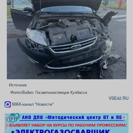
Источник
Фото\Видео: Госавтоинспекция Кузбасса
VSE42.RU
MAX-канал "Новости"
реклама