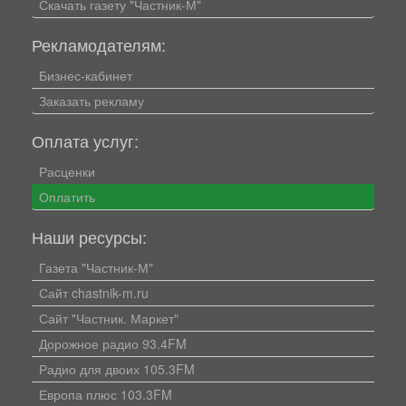
Скачать газету "Частник-М"
Рекламодателям:
Бизнес-кабинет
Заказать рекламу
Оплата услуг:
Расценки
Оплатить
Наши ресурсы:
Газета "Частник-М"
Сайт chastnik-m.ru
Сайт "Частник. Маркет"
Дорожное радио 93.4FM
Радио для двоих 105.3FM
Европа плюс 103.3FM