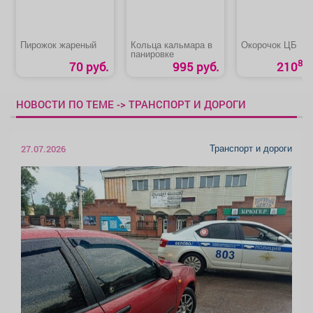
Пирожок жареный
Кольца кальмара в
Окорочок ЦБ
панировке
80
70 руб.
995 руб.
210
НОВОСТИ ПО ТЕМЕ -> ТРАНСПОРТ И ДОРОГИ
Транспорт и дороги
27.07.2026