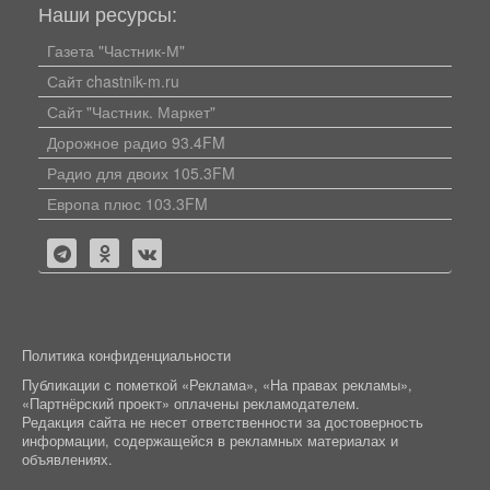
Наши ресурсы:
Газета "Частник-М"
Сайт chastnik-m.ru
Сайт "Частник. Маркет"
Дорожное радио 93.4FM
Радио для двоих 105.3FM
Европа плюс 103.3FM
Политика конфиденциальности
Публикации с пометкой «Реклама», «На правах рекламы»,
«Партнёрский проект» оплачены рекламодателем.
Редакция сайта не несет ответственности за достоверность
информации, содержащейся в рекламных материалах и
объявлениях.