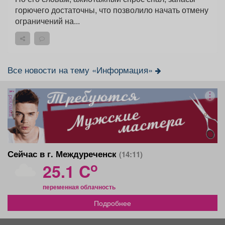
горючего достаточны, что позволило начать отмену
ограничений на...
Все новости на тему «Информация»
реклама
Сейчас в г. Междуреченск
(14:11)
o
25.1 C
переменная облачность
Подробнее