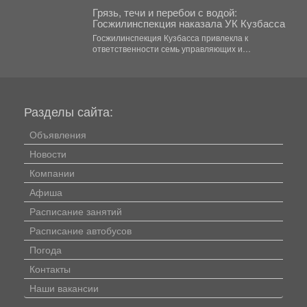
Грязь, течи и перебои с водой:
Госжилинспекция наказала УК Кузбасса
Госжилинспекция Кузбасса привлекла к
ответственности семь управляющих и
ресурсоснабжающих компаний за нарушения в
содержании домов...
Разделы сайта:
Объявления
Новости
Компании
Афиша
Расписание занятий
Расписание автобусов
Погода
Контакты
Наши вакансии