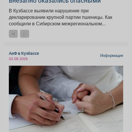
внезапно оказались опасными
В Кузбассе выявили нарушение при
декларировании крупной партии пшеницы. Как
сообщили в Сибирском межрегиональном...
АиФ в Кузбассе
Информация
03.08.2026