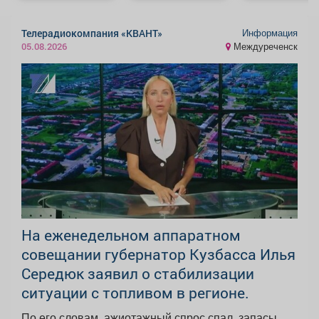
Информация
Телерадиокомпания «КВАНТ»
Междуреченск
05.08.2026
На еженедельном аппаратном
совещании губернатор Кузбасса Илья
Середюк заявил о стабилизации
ситуации с топливом в регионе.
По его словам, ажиотажный спрос спал, запасы