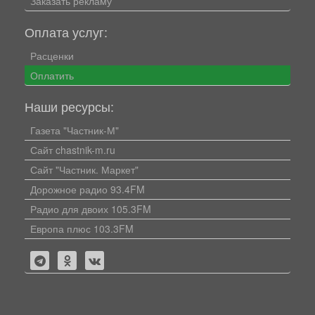
Заказать рекламу
Оплата услуг:
Расценки
Оплатить
Наши ресурсы:
Газета "Частник-М"
Сайт chastnik-m.ru
Сайт "Частник. Маркет"
Дорожное радио 93.4FM
Радио для двоих 105.3FM
Европа плюс 103.3FM