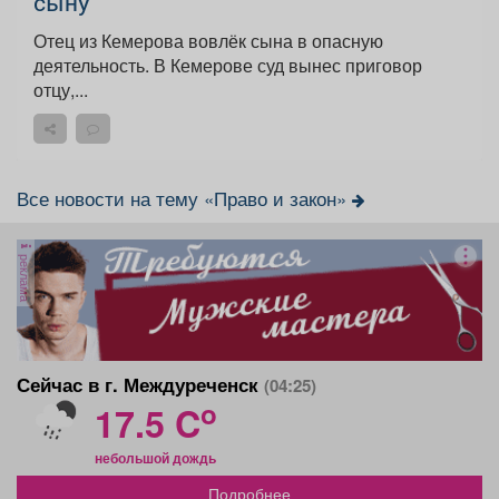
сыну
Отец из Кемерова вовлёк сына в опасную
деятельность. В Кемерове суд вынес приговор
отцу,...
Все новости на тему «Право и закон»
реклама
Сейчас в г. Междуреченск
(04:25)
o
17.5 C
небольшой дождь
Подробнее