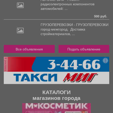
радиоэлектронных
компонентов
автомобилей: ...
500 руб.
ГРУЗОПЕРЕВОЗКИ - ГРУЗОПЕРЕВОЗКИ
город-межгород.
Доставка
стройматериалов, ...
Все объявления
Подать объявление
реклама
КАТАЛОГИ
магазинов города
П
С