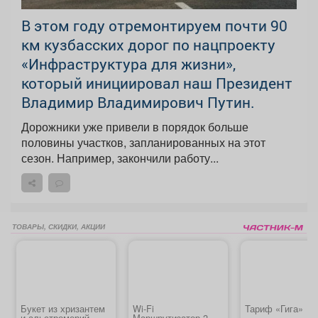
В этом году отремонтируем почти 90
км кузбасских дорог по нацпроекту
«Инфраструктура для жизни»,
который инициировал наш Президент
Владимир Владимирович Путин.
Дорожники уже привели в порядок больше
половины участков, запланированных на этот
сезон. Например, закончили работу...
ТОВАРЫ, СКИДКИ, АКЦИИ
Букет из хризантем
Wi-Fi
Тариф «Гига»
и альстромерий
Маршрутизатор 2.4 /