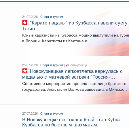
24.07.2026 |
Спорт и туризм
"Карате-пацаны" из Кузбасса навели суету в
Токио
Юные каратисты из Кузбасса мощно выступили на турн
в Японии. Каратисты из Калтана и...
25.07.2026 |
Спорт и туризм
|
Новокузнецк
Новокузнецкая легкоатлетка вернулась с
медалью с матчевой встречи "Россия-
Белоруссия"
Спортивное мероприятие прошло в столице братского
государства. Анастасия Волкова завоевала в Минске
серебряную медаль в...
27.07.2026 |
Спорт и туризм
В Новокузнецке состоялся 9-ый этап Кубка
Кузбасса по быстрым шахматам.