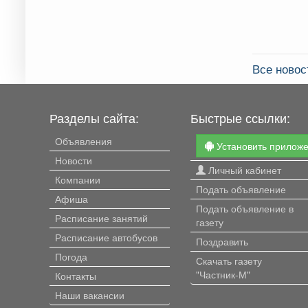
Все новос
Разделы сайта:
Быстрые ссылки:
Объявления
Установить прилож
Новости
Личный кабинет
Компании
Подать объявление
Афиша
Подать объявление в
Расписание занятий
газету
Расписание автобусов
Поздравить
Погода
Скачать газету
"Частник-М"
Контакты
Наши вакансии