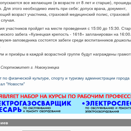
допускаются все желающие (в возрасте от 8 лет и старше), прошед
. Для этого необходимо иметь при себе: допуск врача, документ,
щий возраст участника, страховой медицинский полис, страховой 
 случая.
ия участников пройдет на месте проведения с 15:00 до 15:30. Стар
ческого забега «Кузнецкая крепость - 1618» запланирован на 16:00
музея-заповедника состоятся забеги среди воспитанников дошкол
.
и и призёры в каждой возрастной группе будут награждены грамо
 Спорткомитет г. Новокузнецка
т по физической культуре, спорту и туризму администрации города
ал "Новости"
риев