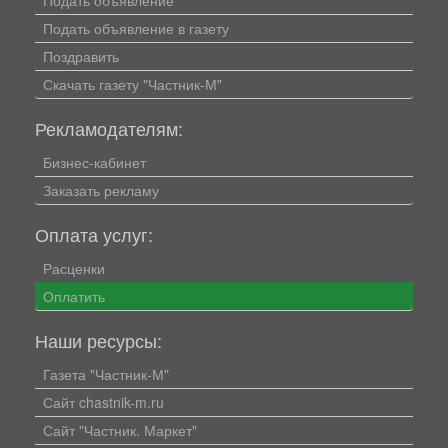
Подать объявление
Подать объявление в газету
Поздравить
Скачать газету "Частник-М"
Рекламодателям:
Бизнес-кабинет
Заказать рекламу
Оплата услуг:
Расценки
Оплатить
Наши ресурсы:
Газета "Частник-М"
Сайт chastnik-m.ru
Сайт "Частник. Маркет"