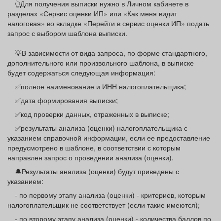
👆Для получения выписки нужно в Личном кабинете в
разделах «Сервис оценки ИП» или «Как меня видит
налоговая» во вкладке «Перейти в сервис оценки ИП» подать
запрос с выбором шаблона выписки.
💡В зависимости от вида запроса, по форме стандартного,
дополнительного или произвольного шаблона, в выписке
будет содержаться следующая информация:
✅полное наименование и ИНН налогоплательщика;
✅дата формирования выписки;
✅код проверки данных, отраженных в выписке;
✅результаты анализа (оценки) налогоплательщика с
указанием справочной информации, если ее предоставление
предусмотрено в шаблоне, в соответствии с которым
направлен запрос о проведении анализа (оценки).
🔔Результаты анализа (оценки) будут приведены с
указанием:
- по первому этапу анализа (оценки) - критериев, которым
налогоплательщик не соответствует (если такие имеются);
- по второму этапу анализа (оценки) - количества баллов по