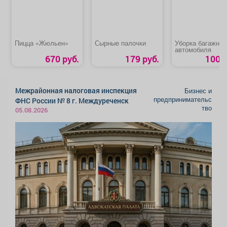
Пицца «Жюльен»
Сырные палочки
Уборка багажник
автомобиля
670 руб.
179 руб.
100 р
Межрайонная налоговая инспекция
Бизнес и
предпринимательс
ФНС России № 8 г. Междуреченск
тво
05.08.2026