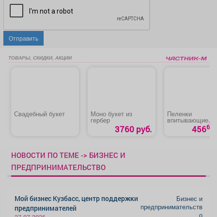
Отправить
ТОВАРЫ, СКИДКИ, АКЦИИ
Свадебный букет
Моно букет из
Пеленки
гербер
впитывающие
«Медлил» эконо
60
3760 руб.
456
НОВОСТИ ПО ТЕМЕ -> БИЗНЕС И
ПРЕДПРИНИМАТЕЛЬСТВО
Мой бизнес Кузбасс, центр поддержки
Бизнес и
предпринимательств
предпринимателей
о
27.07.2026