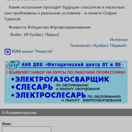
Какие испытания проходят будущие спасатели и насколько
они приближены к реальным условиям - в сюжете Софии
Гуриной.
#новости #общество #профсоревнования
Видео: VK Кузбасс Первый
Источник
Телеканал «Кузбасс Первый»
MAX-канал "Новости"
реклама
0 Комментариев
Имя: