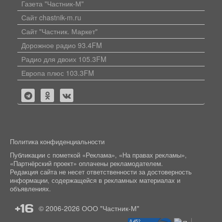
Газета "Частник-М"
Сайт chastnik-m.ru
Сайт "Частник. Маркет"
Дорожное радио 93.4FM
Радио для двоих 105.3FM
Европа плюс 103.3FM
Политика конфиденциальности
Публикации с пометкой «Реклама», «На правах рекламы»,
«Партнёрский проект» оплачены рекламодателем.
Редакция сайта не несет ответственности за достоверность
информации, содержащейся в рекламных материалах и
объявлениях.
+16
© 2006-2026
ООО "Частник-М"