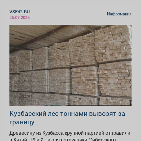
VSE42.RU
Информация
25.07.2026
Кузбасский лес тоннами вывозят за
границу
Древесину из Кузбасса крупной партией отправили
в Китай. 16 и 21 июля сотрудники Сибирского...