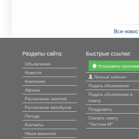
Все новос
Разделы сайта:
Быстрые ссылки:
Объявления
Установить прилож
Новости
Личный кабинет
Компании
Подать объявление
Афиша
Подать объявление в
Расписание занятий
газету
Расписание автобусов
Поздравить
Погода
Скачать газету
"Частник-М"
Контакты
Наши вакансии