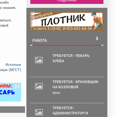
асибо
о знания,
реклама
ваться.
товой
РАБОТА
ТРЕБУЕТСЯ - ПЕКАРЬ
ХЛЕБА
Источник
икум (МГСТ)
ТРЕБУЕТСЯ - КРАНОВЩИК
НА КОЗЛОВОЙ
кран
ТРЕБУЕТСЯ -
АДМИНИСТРАТОР И