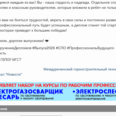
имся каждым из вас! Вы - наша гордость и надежда. Отдельное сп
лям и классным руководителям, которые вложили в ребят не тольк
вам не бояться трудностей, верить в свои силы и постоянно разви
рофессиональный путь будет успешным, а диплом станет той стар
 которая приведет к большим победам!
ком, дорогие выпускники! ❤️
ручениеДипломов #Выпуск2026 #СПО #ПрофессионалыБудущего
сть
 ГБПОУ МГСТ
Междуреченский горностроительный техн
ал "Новости"
риев