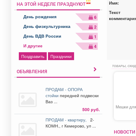
Имя:
НА ЭТОЙ НЕДЕЛЕ ПРАЗДНУЮТ
Текст
День рождения
6
комментари
День физкультурника
2
День ВДВ России
1
И другие
4
Поздравить
Праздники
ТОВАРЫ, СКИД
ОБЪЯВЛЕНИЯ
ПРОДАМ - ОПОРА
стойки
передней подвески
Ваз ...
Мешки для
500 руб.
ПРОДАМ - квартиру,
2-
КОМН., г Кемерово, ул ...
НОВОСТИ 