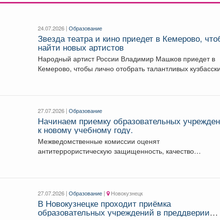
24.07.2026 |
Образование
Звезда театра и кино приедет в Кемерово, чт
найти новых артистов
Народный артист России Владимир Машков приедет в
Кемерово, чтобы лично отобрать талантливых кузбасск
ребят в...
27.07.2026 |
Образование
Начинаем приемку образовательных учрежде
к новому учебному году.
Межведомственные комиссии оценят
антитеррористическую защищенность, качество
ограждений, работу пропускного режима, наличие апте
и запасов воды...
27.07.2026 |
Образование
|
Новокузнецк
В Новокузнецке проходит приёмка
образовательных учреждений в преддверии