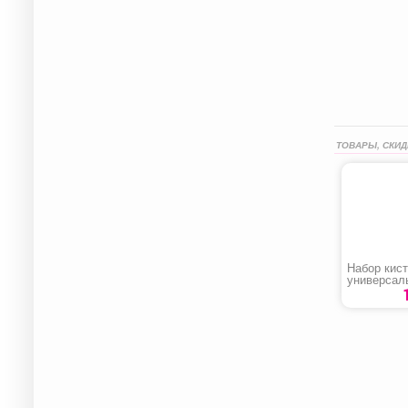
ТОВАРЫ, СКИД
Набор кис
универсал
«Zolder»