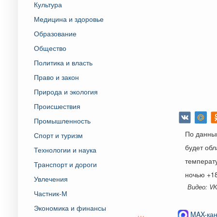
Культура
Медицина и здоровье
Образование
Общество
Политика и власть
Право и закон
Природа и экология
Происшествия
Промышленность
По данны
Спорт и туризм
будет обл
Технологии и наука
температ
Транспорт и дороги
ночью +18
Увлечения
Видео: VK
Частник-М
Экономика и финансы
MAX-кан