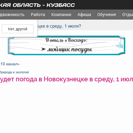
АЯ ОБЛАСТЬ - КУЗБАСС
движимость
Работа
Компании
Афиша
Обучение
Отды
ш город?
погода в Новокузнецке в среду, 1 июля?
реклама
«10 канал»
Природа и экология
удет погода в Новокузнецке в среду, 1 июл