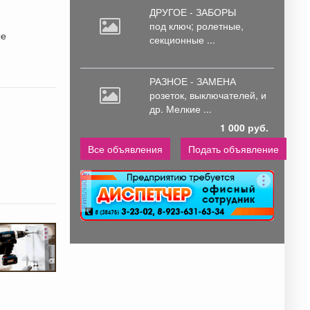
ДРУГОЕ - ЗАБОРЫ
под
ключ; ролетные,
секционные ...
РАЗНОЕ - ЗАМЕНА
розеток,
выключателей, и
др. Мелкие ...
1 000 руб.
Все объявления
Подать объявление
реклама