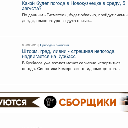
Какой будет погода в Новокузнецке в среду, 5
августа?
По данным «Гисметео», будет облачно, пройдут сильные
дожди, температура воздуха ночью...
05.08.2026 |
Природа и экология
Шторм, град, ливни - страшная непогода
надвигается на Кузбасс
В Кузбассе уже вот-вот может серьезно испортиться
погода. Синоптики Кемеровского гидрометцентра
опубликовали прогноз погоды...