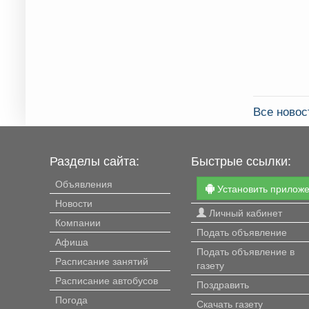
Все новос
Разделы сайта:
Быстрые ссылки:
Объявления
Установить прилож
Новости
Личный кабинет
Компании
Подать объявление
Афиша
Подать объявление в
Расписание занятий
газету
Расписание автобусов
Поздравить
Погода
Скачать газету