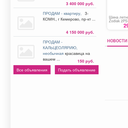
3 400 000 руб.
ПРОДАМ - квартиру,
3-
Шина летн
КОМН., г Кемерово, пр-кт ...
Zodiak 2PS
2
4 150 000 руб.
НОВОСТИ 
ПРОДАМ -
КАЛЬЦЕОЛЯРИЮ,
необычная
красавица на
вашем ...
150 руб.
Все объявления
Подать объявление