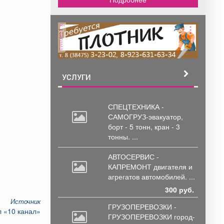
реклама
УСЛУГИ
СПЕЦТЕХНИКА -
САМОГРУЗ-эвакуатор,
борт
- 5 тонн, кран - 3
тонны. ...
АВТОСЕРВИС -
КАПРЕМОНТ двигателя
и
агрегатов автомобилей. ...
300 руб.
Источник
ГРУЗОПЕРЕВОЗКИ -
 «10 канал»
ГРУЗОПЕРЕВОЗКИ город-