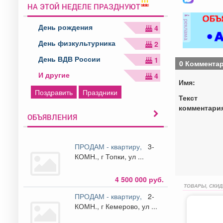
НА ЭТОЙ НЕДЕЛЕ ПРАЗДНУЮТ
реклама
День рождения
4
День физкультурника
2
День ВДВ России
1
0 Коммента
И другие
4
Имя:
Поздравить
Праздники
Текст
комментари
ОБЪЯВЛЕНИЯ
ПРОДАМ - квартиру,
3-
КОМН., г Топки, ул ...
4 500 000 руб.
ТОВАРЫ, СКИД
ПРОДАМ - квартиру,
2-
КОМН., г Кемерово, ул ...