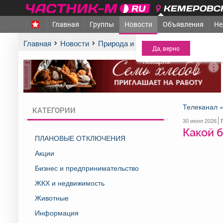
КЕМЕРОВСК
Главная
Группы
Новости
Объявления
Не
МЕЖДУРЕЧЕНСК
- Ва
Главная
Новости
Природа и экология
Какой будет 
реклама
Телеканал 
КАТЕГОРИИ
30 июня 2026
Какой б
ПЛАНОВЫЕ ОТКЛЮЧЕНИЯ
Акции
Бизнес и предпринимательство
ЖКХ и недвижимость
Животные
Информация