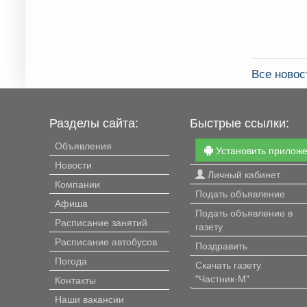
Все новос
Разделы сайта:
Быстрые ссылки:
Объявления
Установить прилож
Новости
Личный кабинет
Компании
Подать объявление
Афиша
Подать объявление в
Расписание занятий
газету
Расписание автобусов
Поздравить
Погода
Скачать газету
"Частник-М"
Контакты
Наши вакансии