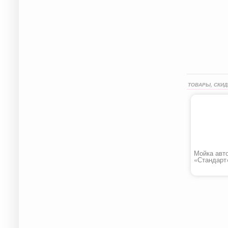
ТОВАРЫ, СКИД
Мойка авт
«Стандарт