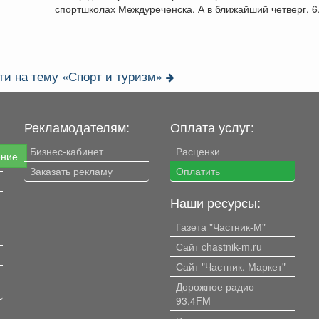
спортшколах Междуреченска. А в ближайший четверг, 6.
ти на тему «Спорт и туризм»
Рекламодателям:
Оплата услуг:
Бизнес-кабинет
Расценки
ение
Заказать рекламу
Оплатить
Наши ресурсы:
Газета "Частник-М"
Сайт chastnik-m.ru
Сайт "Частник. Маркет"
Дорожное радио
93.4FM