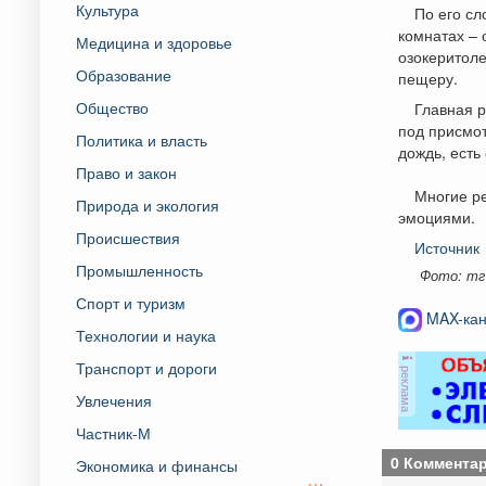
Культура
По его сл
комнатах – 
Медицина и здоровье
озокеритол
Образование
пещеру.
Общество
Главная р
под присмот
Политика и власть
дождь, есть
Право и закон
Многие ре
Природа и экология
эмоциями.
Происшествия
Источник
Промышленность
Фото: тг
Спорт и туризм
MAX-кан
Технологии и наука
Транспорт и дороги
реклама
Увлечения
Частник-М
0 Коммента
Экономика и финансы