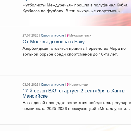
Футболисты Междуречья» прошли в полуфинал Кубка
Кузбасса по футболу. В эти выходные спортсмены
выиграли четвертьфинал...
27.07.2026 |
Спорт и туризм
|
Междуреченск
От Москвы до ковра в Баку
Азербайджан готовится принять Первенство Мира по
вольной борьбе среди спортсменов до 18-ти лет.
03.08.2026 |
Спорт и туризм
|
Новокузнецк
17-й сезон ВХЛ стартует 2 сентября в Ханты-
Мансийске
На ледовой площадке встретятся победитель регулярн
чемпионата 2025-2026 новокузнецкий «Металлург» и
чемпион России «Югра». ...