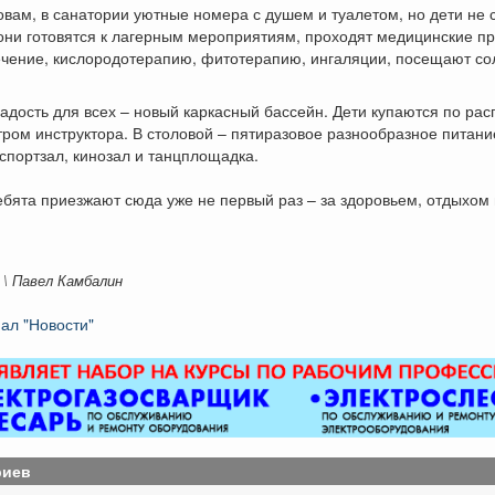
овам, в санатории уютные номера с душем и туалетом, но дети не 
они готовятся к лагерным мероприятиям, проходят медицинские п
ечение, кислородотерапию, фитотерапию, ингаляции, посещают с
адость для всех – новый каркасный бассейн. Дети купаются по ра
ром инструктора. В столовой – пятиразовое разнообразное питани
 спортзал, кинозал и танцплощадка.
бята приезжают сюда уже не первый раз – за здоровьем, отдыхом
 \ Павел Камбалин
ал "Новости"
риев