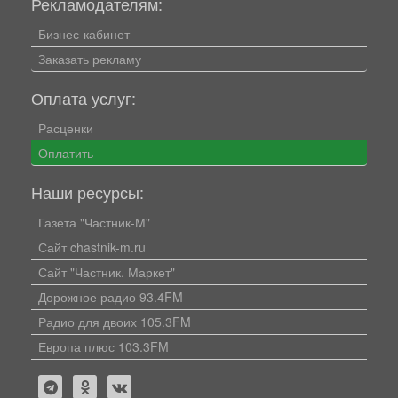
Рекламодателям:
Бизнес-кабинет
Заказать рекламу
Оплата услуг:
Расценки
Оплатить
Наши ресурсы:
Газета "Частник-М"
Сайт chastnik-m.ru
Сайт "Частник. Маркет"
Дорожное радио 93.4FM
Радио для двоих 105.3FM
Европа плюс 103.3FM