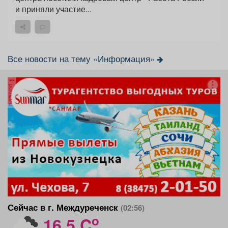
и приняли участие...
Все новости на тему «Информация»
реклама
Сейчас в г. Междуреченск
(02:56)
o
16.5 C