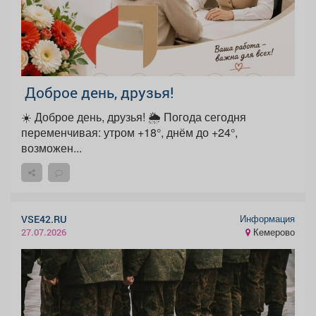
️ Доброе день, друзья!
☀️ Доброе день, друзья! 🌦 Погода сегодня
переменчивая: утром +18°, днём до +24°,
возможен...
Информация
VSE42.RU
Кемерово
27.07.2026