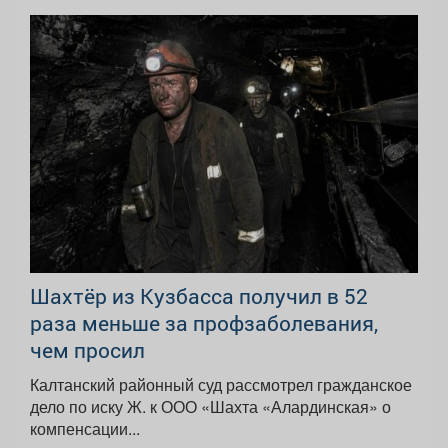
Шахтёр из Кузбасса получил в 52
раза меньше за профзаболевания,
чем просил
Калтанский районный суд рассмотрел гражданское
дело по иску Ж. к ООО «Шахта «Алардинская» о
компенсации...