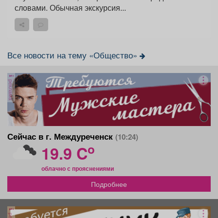
словами. Обычная экскурсия...
Все новости на тему «Общество»
реклама
Сейчас в г. Междуреченск
(10:24)
o
19.9 C
облачно с прояснениями
Подробнее