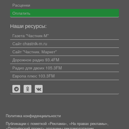
Расценки
Оплатить
Наши ресурсы:
Газета "Частник-М"
Сайт chastnik-m.ru
Сайт "Частник. Маркет"
Дорожное радио 93.4FM
Радио для двоих 105.3FM
Европа плюс 103.3FM
Политика конфиденциальности
Публикации с пометкой «Реклама», «На правах рекламы»,
«Партнёрский проект» оплачены рекламодателем.