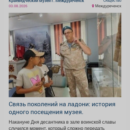
Общество
Краеведческий музей г. Междуреченск
Междуреченск
03.08.2026
Связь поколений на ладони: история
одного посещения музея.
Накануне Дня десантника в зале воинской славы
случился момент, который сложно передать