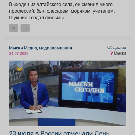
Выходец из алтайского села, он сменил много
профессий: был слесарем, моряком, учителем.
Шукшин создал фильмы...
Общество
Мыски Медиа, медиакомпания
Мыски
24.07.2026
23 июля в России отмечали День