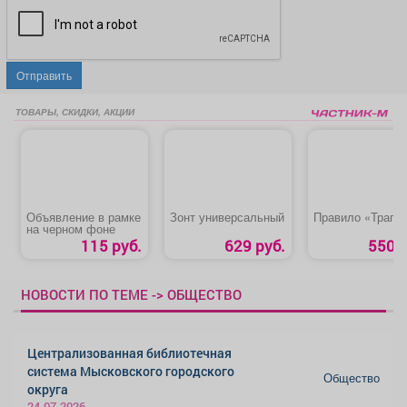
Отправить
ТОВАРЫ, СКИДКИ, АКЦИИ
Объявление в рамке
Зонт универсальный
Правило «Трапе
на черном фоне
115 руб.
629 руб.
550 р
НОВОСТИ ПО ТЕМЕ -> ОБЩЕСТВО
Централизованная библиотечная
система Мысковского городского
Общество
округа
24.07.2026