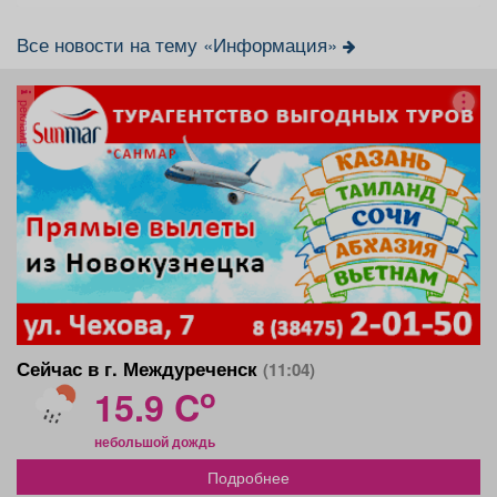
Все новости на тему «Информация»
реклама
Сейчас в г. Междуреченск
(11:04)
o
15.9 C
небольшой дождь
Подробнее