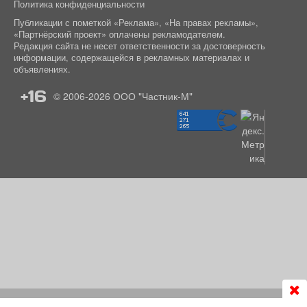
Политика конфиденциальности
Публикации с пометкой «Реклама», «На правах рекламы»,
«Партнёрский проект» оплачены рекламодателем.
Редакция сайта не несет ответственности за достоверность
информации, содержащейся в рекламных материалах и
объявлениях.
+16
© 2006-2026
ООО "Частник-М"
Продолжая использовать сайт
chastnik-m.ru
, Вы даете