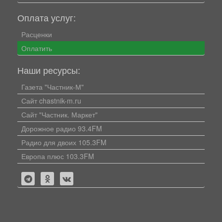
Оплата услуг:
Расценки
Оплатить
Наши ресурсы:
Газета "Частник-М"
Сайт chastnik-m.ru
Сайт "Частник. Маркет"
Дорожное радио 93.4FM
Радио для двоих 105.3FM
Европа плюс 103.3FM