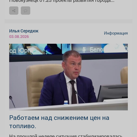
Илья Середюк
Информация
03.08.2026
Работаем над снижением цен на
топливо.
На прошлой неделе ситуация стабилизировалась,