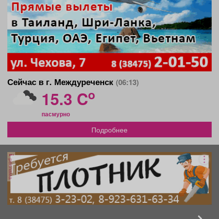
Сейчас в г. Междуреченск
(06:13)
o
15.3 C
пасмурно
Подробнее
реклама