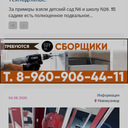
За примеры взяли детский сад N6 и школу N26. ❗️В
садике есть полноценное подвальное...
реклама
Информация
04.08.2026
Новокузнецк