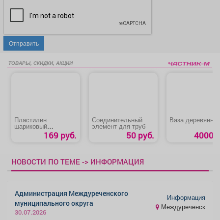
Отправить
ТОВАРЫ, СКИДКИ, АКЦИИ
Пластилин
Соединительный
Ваза деревянна
шариковый
элемент для труб
суперлегкий
169 руб.
50 руб.
4000 р
«Homecenter»
НОВОСТИ ПО ТЕМЕ -> ИНФОРМАЦИЯ
Администрация Междуреченского
Информация
муниципального округа
Междуреченск
30.07.2026