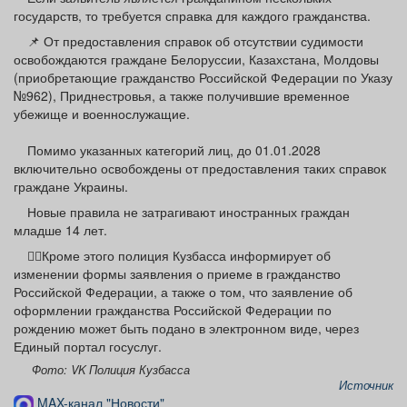
государств, то требуется справка для каждого гражданства.
📌 От предоставления справок об отсутствии судимости
освобождаются граждане Белоруссии, Казахстана, Молдовы
(приобретающие гражданство Российской Федерации по Указу
№962), Приднестровья, а также получившие временное
убежище и военнослужащие.
Помимо указанных категорий лиц, до 01.01.2028
включительно освобождены от предоставления таких справок
граждане Украины.
Новые правила не затрагивают иностранных граждан
младше 14 лет.
☝🏻Кроме этого полиция Кузбасса информирует об
изменении формы заявления о приеме в гражданство
Российской Федерации, а также о том, что заявление об
оформлении гражданства Российской Федерации по
рождению может быть подано в электронном виде, через
Единый портал госуслуг.
Фото: VK Полиция Кузбасса
Источник
MAX-канал "Новости"