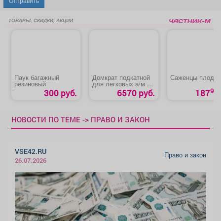
Отправить
ТОВАРЫ, СКИДКИ, АКЦИИ
Паук багажный
Домкрат подкатной
Саженцы плодо
резиновый
для легковых а/м в
кейсе «Stayer-R-28
90
300 руб.
6570 руб.
187
Red Force»
НОВОСТИ ПО ТЕМЕ -> ПРАВО И ЗАКОН
VSE42.RU
Право и закон
26.07.2026