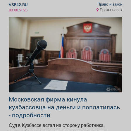
Право и закон
VSE42.RU
Прокопьевск
03.08.2026
Московская фирма кинула
кузбассовца на деньги и поплатилась
- подробности
Суд в Кузбассе встал на сторону работника,