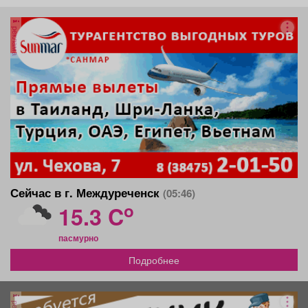
реклама
Сейчас в г. Междуреченск
(05:46)
o
15.3 C
пасмурно
Подробнее