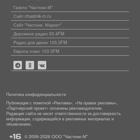
Газета "Частник-М"
Сайт chastnik-m.ru
Сайт "Частник. Маркет"
Дорожное радио 93.4FM
Радио для двоих 105.3FM
Европа плюс 103.3FM
Политика конфиденциальности
Публикации с пометкой «Реклама», «На правах рекламы»,
«Партнёрский проект» оплачены рекламодателем.
Редакция сайта не несет ответственности за достоверность
информации, содержащейся в рекламных материалах и
объявлениях.
+16
© 2006-2026
ООО "Частник-М"