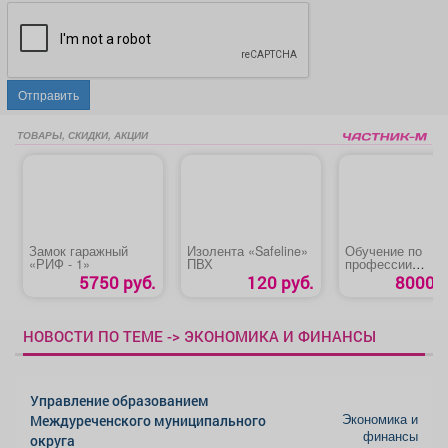
Отправить
ТОВАРЫ, СКИДКИ, АКЦИИ
Замок гаражный
Изолента «Safeline»
Обучение по
«РИФ - 1»
ПВХ
профессии
«Делопроизводи
5750 руб.
120 руб.
8000 р
ь»
НОВОСТИ ПО ТЕМЕ -> ЭКОНОМИКА И ФИНАНСЫ
Управление образованием
Экономика и
Междуреченского муниципального
финансы
округа