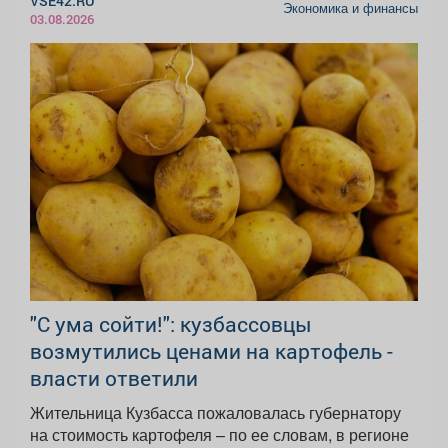
VSE42.RU
Экономика и финансы
03.08.2026
"С ума сойти!": кузбассовцы
возмутились ценами на картофель -
власти ответили
Жительница Кузбасса пожаловалась губернатору
на стоимость картофеля – по ее словам, в регионе