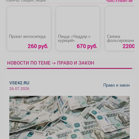
ТОВАРЫ, СКИДКИ, АКЦИИ
Прокат велосипеда
Пицца «Чеддер с
Связка
курицей»
фольгированных
сердец
260 руб.
670 руб.
2200 р
НОВОСТИ ПО ТЕМЕ -> ПРАВО И ЗАКОН
VSE42.RU
Право и закон
26.07.2026