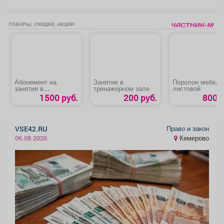
ТОВАРЫ, СКИДКИ, АКЦИИ
Абонемент на
Занятие в
Поролон мебель
занятия в
тренажерном зале
листовой
тренажерном зале
1500 руб.
200 руб.
800 р
для детей до 18 лет
Право и закон
VSE42.RU
Кемерово
06.08.2026