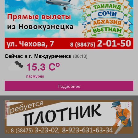
Сейчас в г. Междуреченск
(06:13)
o
15.3 C
пасмурно
Подробнее
реклама