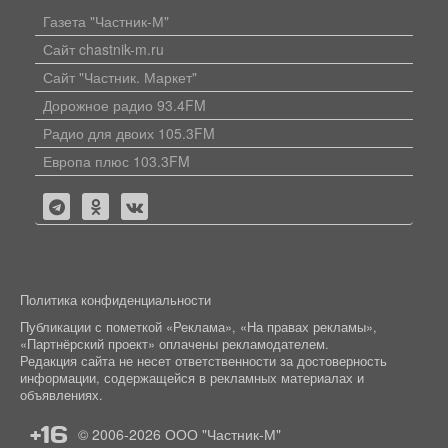
Газета "Частник-М"
Сайт chastnik-m.ru
Сайт "Частник. Маркет"
Дорожное радио 93.4FM
Радио для двоих 105.3FM
Европа плюс 103.3FM
Политика конфиденциальности
Публикации с пометкой «Реклама», «На правах рекламы»,
«Партнёрский проект» оплачены рекламодателем.
Редакция сайта не несет ответственности за достоверность
информации, содержащейся в рекламных материалах и
объявлениях.
+16
© 2006-2026
ООО "Частник-М"