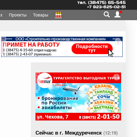
тел. (38475) 65-545
+7 923-625-02-51
х
Проекты
Товары
реклама
реклама
Сейчас в г. Междуреченск
(12:19)