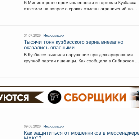
В Министерстве промышленности и торговли Кузбасса
ответили на вопрос о сроках отмены ограничений на
продажу...
31.07.2026 |
Информация
Тысячи тонн кузбасского зерна внезапно
оказались опасными
В Кузбассе выявили нарушение при декларировании
крупной партии пшеницы. Как сообщили в Сибирском
межрегиональном...
09.08.2026 |
Информация
Как защититься от мошенников в мессенджер
МАКС?