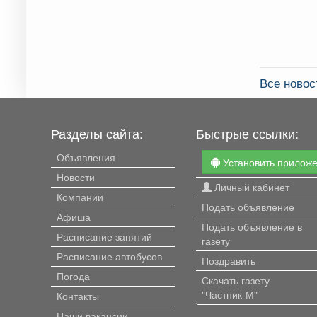
Все ново
Разделы сайта:
Быстрые ссылки:
Объявления
Установить прилож
Новости
Личный кабинет
Компании
Подать объявление
Афиша
Подать объявление в
Расписание занятий
газету
Расписание автобусов
Поздравить
Погода
Скачать газету
"Частник-М"
Контакты
Наши вакансии