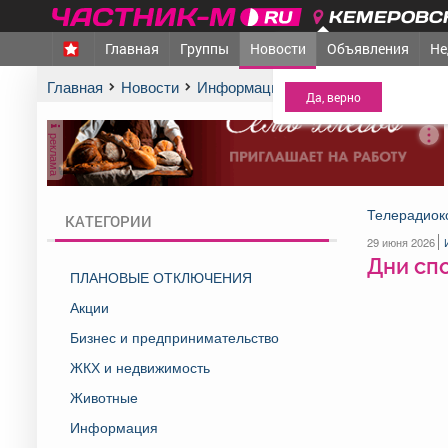
КЕМЕРОВСК
Главная
Группы
Новости
Объявления
Не
МЕЖДУРЕЧЕНСК
- Ва
Главная
Новости
Информация
Дни спорта, туризма
реклама
Телерадиок
КАТЕГОРИИ
29 июня 2026
Дни спо
ПЛАНОВЫЕ ОТКЛЮЧЕНИЯ
Акции
Бизнес и предпринимательство
ЖКХ и недвижимость
Животные
Информация