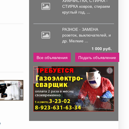
ХИМЧИСТКА, СТИРКА -
СТИРКА ковров,
стираем
круглый год, ...
РАЗНОЕ - ЗАМЕНА
розеток,
выключателей, и
др. Мелкие ...
1 000 руб.
Все объявления
Подать объявление
реклама
е