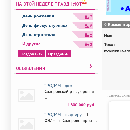
реклама
НА ЭТОЙ НЕДЕЛЕ ПРАЗДНУЮТ
День рождения
7
0 Коммента
День физкультурника
2
День строителя
2
Имя:
И другие
Текст
2
комментари
Поздравить
Праздники
ОБЪЯВЛЕНИЯ
ПРОДАМ - дом,
Кемеровский р-н, деревня
ТОВАРЫ, СКИД
...
1 800 000 руб.
ПРОДАМ - квартиру,
1-
КОМН., г Кемерово, пр-кт ...