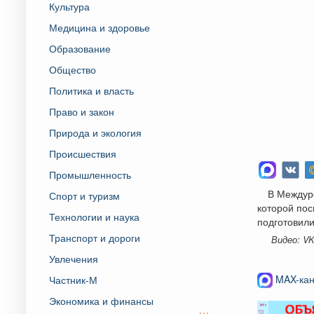
Культура
Медицина и здоровье
Образование
Общество
Политика и власть
Право и закон
Природа и экология
Происшествия
Промышленность
В Междур
Спорт и туризм
которой по
Технологии и наука
подготовили
Транспорт и дороги
Видео: V
Увлечения
MAX-кан
Частник-М
Экономика и финансы