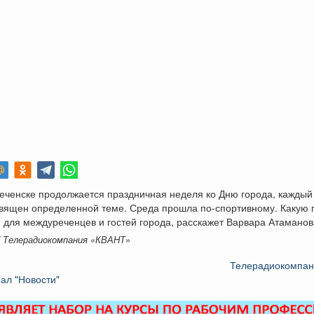
еченске продолжается праздничная неделя ко Дню города, каждый
священ определенной теме. Среда прошла по-спортивному. Какую
 для междуреченцев и гостей города, расскажет Варвара Атаманов
K Телерадиокомпания «КВАНТ»
Телерадиокомпа
ал "Новости"