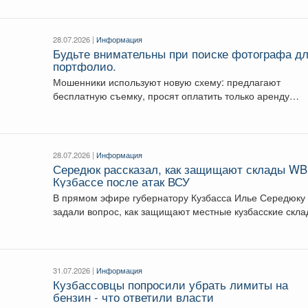
28.07.2026 |
Информация
Будьте внимательны при поиске фотографа д
портфолио.
Мошенники используют новую схему: предлагают
бесплатную съемку, просят оплатить только аренду
студии, а затем присылают...
28.07.2026 |
Информация
Середюк рассказал, как защищают склады WB
Кузбассе после атак ВСУ
В прямом эфире губернатору Кузбасса Илье Середюку
задали вопрос, как защищают местные кузбасские скл
WB...
31.07.2026 |
Информация
Кузбассовцы попросили убрать лимиты на
бензин - что ответили власти