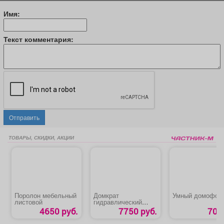
Имя:
Текст комментария:
Отправить
ТОВАРЫ, СКИДКИ, АКЦИИ
Поролон мебельный
Домкрат
Умный домофон
листовой
гидравлический
подкатной «Т50 Зубр
4650 руб.
7750 руб.
70 р
Профессионал»