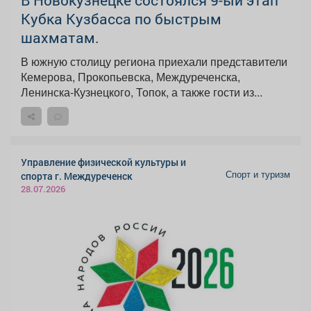
В Новокузнецке состоялся 9-ый этап
Кубка Кузбасса по быстрым
шахматам.
В южную столицу региона приехали представители
Кемерова, Прокопьевска, Междуреченска,
Ленинска-Кузнецкого, Топок, а также гости из...
Управление физической культуры и
Спорт и туризм
спорта г. Междуреченск
28.07.2026