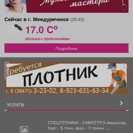
Сейчас в г. Междуреченск
(20:42)
o
17.0 C
облачно с прояснениями
Подробнее
реклама
УСЛУГИ
СПЕЦТЕХНИКА - САМОГРУЗ-эвакуатор,
борт
- 5 тонн, кран - 3 тонны. ...