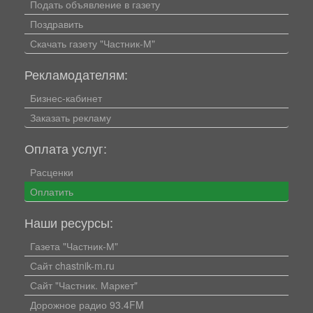
Подать объявление в газету
Поздравить
Скачать газету "Частник-М"
Рекламодателям:
Бизнес-кабинет
Заказать рекламу
Оплата услуг:
Расценки
Оплатить
Наши ресурсы:
Газета "Частник-М"
Сайт chastnik-m.ru
Сайт "Частник. Маркет"
Дорожное радио 93.4FM