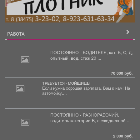
РАБОТА
ПОСТОЯННО - ВОДИТЕЛЯ, кат.
В, С, Д,
опытный, вод. стаж 20 ...
70 000 руб.
ТРЕБУЕТСЯ - МОЙЩИЦЫ
Если нужна хорошая зарплата, Вам к нам! На
автомойку....
30
000
руб.
ПОСТОЯННО - РАЗНОРАБОЧИЙ,
водитель
категории В, с ежедневной ...
2 000 руб.