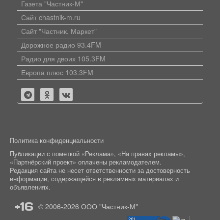
Газета "Частник-М"
Сайт chastnik-m.ru
Сайт "Частник. Маркет"
Дорожное радио 93.4FM
Радио для двоих 105.3FM
Европа плюс 103.3FM
Политика конфиденциальности
Публикации с пометкой «Реклама», «На правах рекламы»,
«Партнёрский проект» оплачены рекламодателем.
Редакция сайта не несет ответственности за достоверность
информации, содержащейся в рекламных материалах и
объявлениях.
+16
© 2006-2026
ООО "Частник-М"