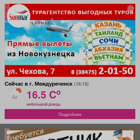
реклама
Сейчас в г. Междуреченск
(18:18)
o
16.5 C
небольшой дождь
Подробнее
реклама