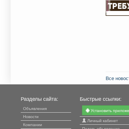
реклама
Все новос
Разделы сайта:
Быстрые ссылки:
Объявления
Установить прилож
Новости
Личный кабинет
Компании
Подать объявление