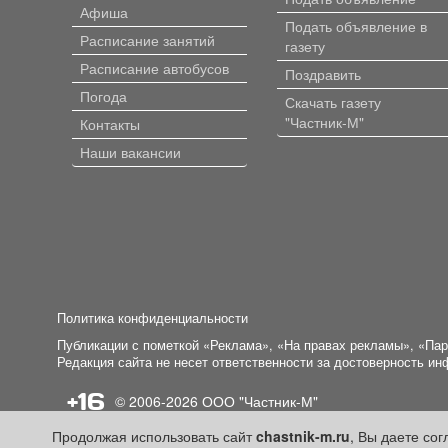
Афиша
Подать объявление в
Расписание занятий
газету
Расписание автобусов
Поздравить
Погода
Скачать газету
"Частник-М"
Контакты
Наши вакансии
Политика конфиденциальности
Публикации с пометкой «Реклама», «На правах рекламы», «Па
Редакция сайта не несет ответственности за достоверность и
+16
© 2006-2026
ООО "Частник-М"
Продолжая использовать сайт
chastnik-m.ru
, Вы даете со