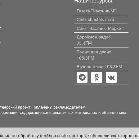
Газета "Частник-М"
Сайт chastnik-m.ru
Сайт "Частник. Маркет"
Дорожное радио
93.4FM
Радио для двоих
105.3FM
Европа плюс 103.3FM
ртнёрский проект» оплачены рекламодателем.
нформации, содержащейся в рекламных материалах и объявлениях.
гласие на обработку файлов cookie, которые обеспечивают коррект