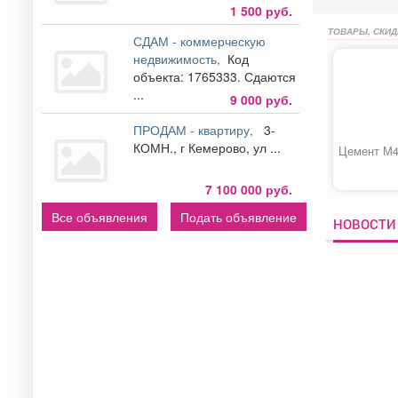
1 500 руб.
ТОВАРЫ, СКИД
СДАМ - коммерческую
недвижимость,
Код
объекта: 1765333. Сдаются
...
9 000 руб.
ПРОДАМ - квартиру,
3-
КОМН., г Кемерово, ул ...
Цемент М
7 100 000 руб.
Все объявления
Подать объявление
НОВОСТИ 