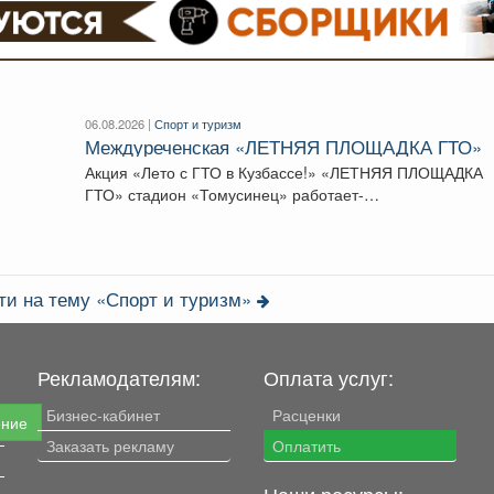
06.08.2026 |
Спорт и туризм
Междуреченская «ЛЕТНЯЯ ПЛОЩАДКА ГТО»
Акция «Лето с ГТО в Кузбассе!» «ЛЕТНЯЯ ПЛОЩАДКА
ГТО» стадион «Томусинец» работает-
4,6,11,13,18,20,25,27...
ти на тему «Спорт и туризм»
Рекламодателям:
Оплата услуг:
Бизнес-кабинет
Расценки
ение
Заказать рекламу
Оплатить
Наши ресурсы: