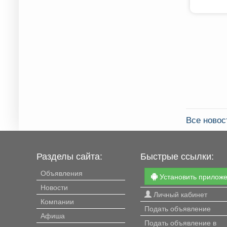
Все новос
Разделы сайта:
Быстрые ссылки:
Объявления
Установить прилож
Новости
Личный кабинет
Компании
Подать объявление
Афиша
Подать объявление в