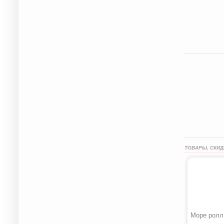
ТОВАРЫ, СКИД
Море ролл