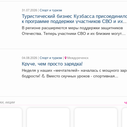
31.07.2026 |
Спорт и туризм
Туристический бизнес Кузбасса присоединил
к программе поддержки участников СВО и их
семей.
В регионе расширяются меры поддержки защитников
Отечества. Теперь участники СВО и их близкие могут
воспользоваться...
04.08.2026 |
Спорт и туризм
|
Междуреченск
Круче, чем просто зарядка!
Неделя у наших «мечтателей» началась с мощного за
бодрости! 💪 Вместо скучных уроков - спортивная...
КИ, АКЦИИ