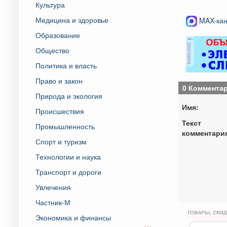
Культура
Медицина и здоровье
MAX-кан
Образование
реклама
Общество
Политика и власть
Право и закон
0 Коммента
Природа и экология
Имя:
Происшествия
Текст
Промышленность
комментари
Спорт и туризм
Технологии и наука
Транспорт и дороги
Увлечения
Частник-М
ТОВАРЫ, СКИД
Экономика и финансы