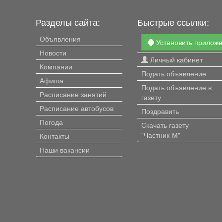
Разделы сайта:
Быстрые ссылки:
Объявления
Установить прилож
Новости
Личный кабинет
Компании
Подать объявление
Афиша
Подать объявление в
Расписание занятий
газету
Расписание автобусов
Поздравить
Погода
Скачать газету
"Частник-М"
Контакты
Наши вакансии