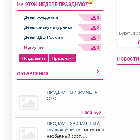
НА ЭТОЙ НЕДЕЛЕ ПРАЗДНУЮТ
День рождения
3
День физкультурника
2
Букет Лил
День ВДВ России
1
И другие
3
Поздравить
Праздники
НОВОСТИ 
ОБЪЯВЛЕНИЯ
ПРОДАМ - МИКРОМЕТР,
ОТС
1 000 руб.
ПРОДАМ - ХРИЗАНТЕМУ,
крупноцветковая,
махровая,
необычный сорт, ...