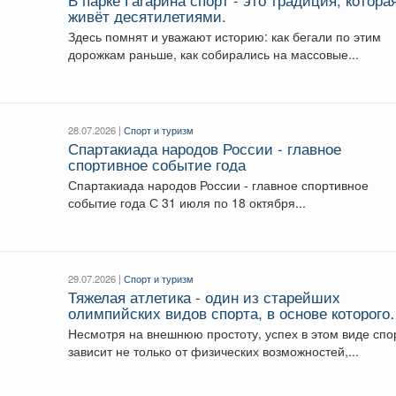
живёт десятилетиями.
Здесь помнят и уважают историю: как бегали по этим
дорожкам раньше, как собирались на массовые...
28.07.2026 |
Спорт и туризм
Спартакиада народов России - главное
спортивное событие года
Спартакиада народов России - главное спортивное
событие года С 31 июля по 18 октября...
29.07.2026 |
Спорт и туризм
Тяжелая атлетика - один из старейших
олимпийских видов спорта, в основе которого
лежат сила, техника и многолетняя подготовка
Несмотря на внешнюю простоту, успех в этом виде спо
зависит не только от физических возможностей,...