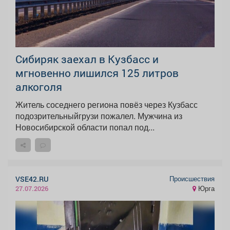
Сибиряк заехал в Кузбасс и
мгновенно лишился 125 литров
алкоголя
Житель соседнего региона повёз через Кузбасс
подозрительныйгрузи пожалел. Мужчина из
Новосибирской области попал под...
Происшествия
VSE42.RU
Юрга
27.07.2026