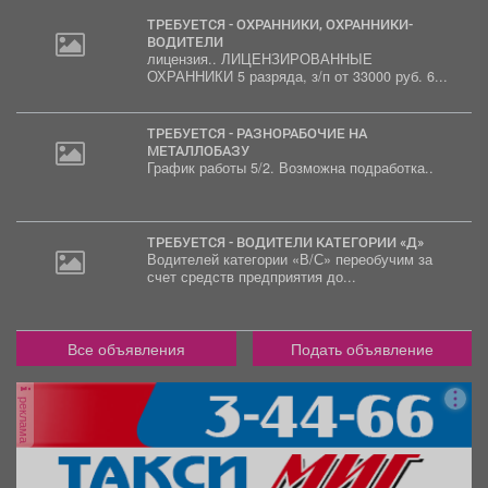
ТРЕБУЕТСЯ - ОХРАННИКИ, ОХРАННИКИ-
ВОДИТЕЛИ
лицензия.. ЛИЦЕНЗИРОВАННЫЕ
2
ОХРАННИКИ 5 разряда, з/п от 33000 руб. 6...
000
руб.
ТРЕБУЕТСЯ - РАЗНОРАБОЧИЕ НА
МЕТАЛЛОБАЗУ
График работы 5/2. Возможна подработка..
ТРЕБУЕТСЯ - ВОДИТЕЛИ КАТЕГОРИИ «Д»
Водителей категории «В/С» переобучим за
счет средств предприятия до...
Все объявления
Подать объявление
реклама