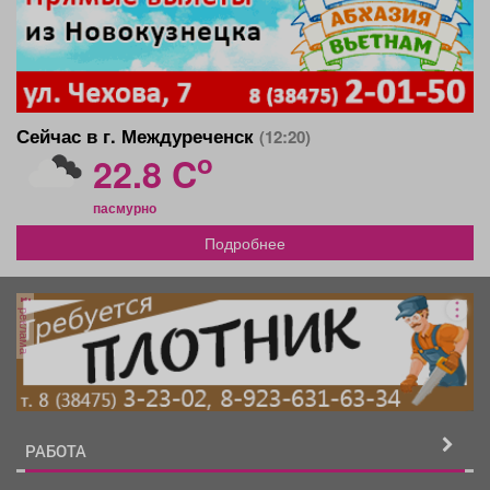
Сейчас в г. Междуреченск
(12:20)
o
22.8 C
пасмурно
Подробнее
реклама
РАБОТА