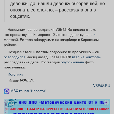
девочки, да, нашли девочку обгоревшей, но
опознать ее сложно, – рассказала она в
соцсетях.
Напомним, ранее редакция VSE42.Ru писала о том,
что пропавшую в Кемерове 12-летнюю девочку
нашли
мертвой. Ее тело обнаружили на кладбище в Кировском
районе.
Позднее стали известны подробности про убийцу – он
освободился
месяц назад. Глава СК РФ
взял на контроль
расследование дела. Росгвардия
опубликовала
фото
преступника.
Источник
Фото: VSE42.Ru
VSE42.RU
MAX-канал "Новости"
реклама