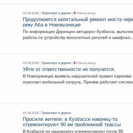
03.08.2026 |
Транспорт и дороги
|
Новокузнецк
Продолжается капитальный ремонт моста чер
реку Аба в Новокузнецке
По информации Дирекции автодорог Кузбасса, выполн
работы по устройству монолитных ригелей и шкафных
стенок на...
03.08.2026 |
Транспорт и дороги
|
Новокузнецк
Уйти от ответственности не получится.
В Новокузнецке выявить нарушителей правил парковки
помогает мобильный патруль. Причём работает систем
автоматическом режиме....
04.08.2026 |
Транспорт и дороги
Просили жители: в Кузбассе наконец-то
отремонтируют 90 км проблемной трассы
В Кузбассе по нацпроекту отремонтируют почти 90