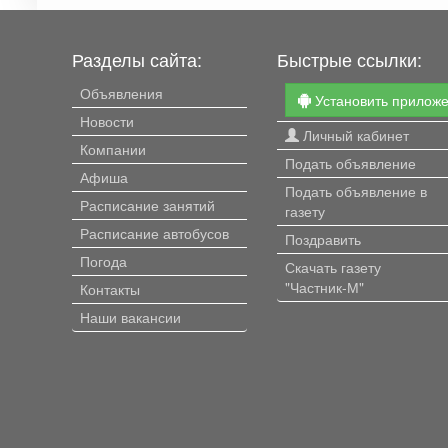
Разделы сайта:
Быстрые ссылки:
Объявления
Установить прилож
Новости
Личный кабинет
Компании
Подать объявление
Афиша
Подать объявление в
Расписание занятий
газету
Расписание автобусов
Поздравить
Погода
Скачать газету
"Частник-М"
Контакты
Наши вакансии