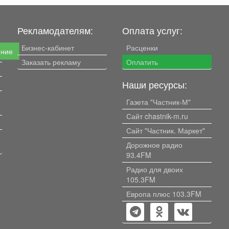
Рекламодателям:
Оплата услуг:
Бизнес-кабинет
Расценки
ение
Заказать рекламу
Оплатить
Наши ресурсы:
Газета "Частник-М"
Сайт chastnik-m.ru
Сайт "Частник. Маркет"
Дорожное радио
93.4FM
Радио для двоих
105.3FM
Европа плюс 103.3FM