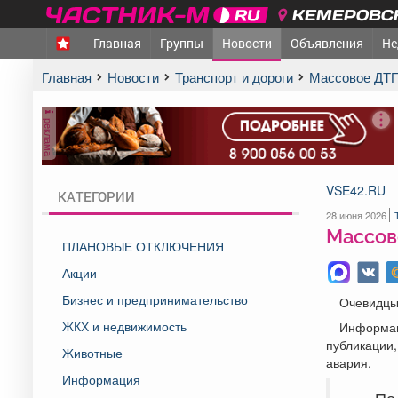
КЕМЕРОВСК
Главная
Группы
Новости
Объявления
Не
Главная
Новости
Транспорт и дороги
Массовое ДТ
реклама
VSE42.RU
КАТЕГОРИИ
28 июня 2026
Массов
ПЛАНОВЫЕ ОТКЛЮЧЕНИЯ
Акции
Бизнес и предпринимательство
Очевидцы 
ЖКХ и недвижимость
Информац
публикации,
Животные
авария.
Информация