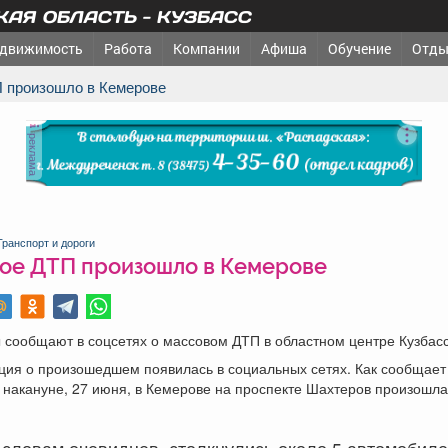
АЯ ОБЛАСТЬ - КУЗБАСС
движимость
Работа
Компании
Афиша
Обучение
Отды
П произошло в Кемерове
реклама
Транспорт и дороги
ое ДТП произошло в Кемерове
сообщают в соцсетях о массовом ДТП в областном центре Кузбасс
ия о произошедшем появилась в социальных сетях. Как сообщает
 накануне, 27 июня, в Кемерове на проспекте Шахтеров произошл