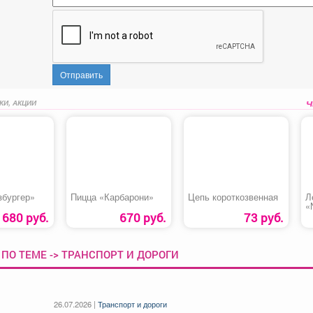
Отправить
КИ, АКЦИИ
збургер»
Пицца «Карбарони»
Цепь короткозвенная
Л
«
680 руб.
670 руб.
73 руб.
ПО ТЕМЕ -> ТРАНСПОРТ И ДОРОГИ
26.07.2026 |
Транспорт и дороги