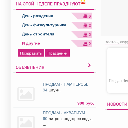
НА ЭТОЙ НЕДЕЛЕ ПРАЗДНУЮТ
День рождения
6
День физкультурника
2
День строителя
2
ТОВАРЫ, СКИД
И другие
2
Поздравить
Праздники
ОБЪЯВЛЕНИЯ
Пицца «Чи
ПРОДАМ - ПАМПЕРСЫ,
94
штуки.
900 руб.
НОВОСТИ 
ПРОДАМ - АКВАРИУМ
60
литров, подогрев воды,
...