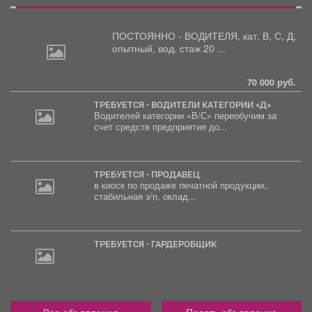
ПОСТОЯННО - ВОДИТЕЛЯ, кат.
В, С, Д,
опытный, вод. стаж 20 ...
70 000 руб.
ТРЕБУЕТСЯ - ВОДИТЕЛИ КАТЕГОРИИ «Д»
Водителей категории «В/С» переобучим за
счет средств предприятия до...
ТРЕБУЕТСЯ - ПРОДАВЕЦ
в киоск по продаже печатной продукции,.
стабильная з/п, оклад...
ТРЕБУЕТСЯ - ГАРДЕРОБЩИК
Все объявления
Подать объявление