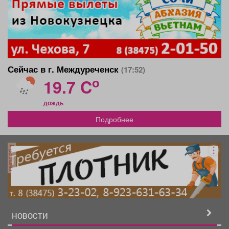
Сейчас в г. Междуреченск
(17:52)
o
19.7 C
дождь
Подробнее
реклама
НОВОСТИ