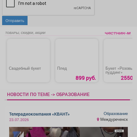
Отправить
ТОВАРЫ, СКИДКИ, АКЦИИ
Свадебный букет
Плед
Букет «Розовый
пуддинг»
899 руб.
2550 р
НОВОСТИ ПО ТЕМЕ -> ОБРАЗОВАНИЕ
Образование
Телерадиокомпания «КВАНТ»
Междуреченск
23.07.2026