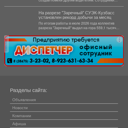
ГИБДД организовали на месте реверсивное...
На разрезе "Заречный" СУЭК-Кузбасс
установлен рекорд добычи за месяц
По итогам работы в июле 2026 года коллектив
разреза "Заречный" выдал на-гора 559,1 тысяч
тонн...
реклама
Разделы сайта:
Объявления
Новости
Компании
Афиша