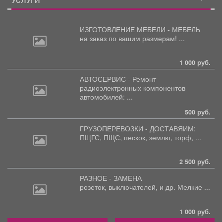
УСЛУГИ
ИЗГОТОВЛЕНИЕ МЕБЕЛИ - МЕБЕЛЬ
на
заказ по вашим размерам! ...
1 000 руб.
АВТОСЕРВИС - Ремонт
радиоэлектронных
компонентов
автомобилей: ...
500 руб.
ГРУЗОПЕРЕВОЗКИ - ДОСТАВЯИМ:
ПЩГС,
ПЩС, пескок, землю, торф, ...
2 500 руб.
РАЗНОЕ - ЗАМЕНА
розеток,
выключателей, и др. Мелкие ...
1 000 руб.