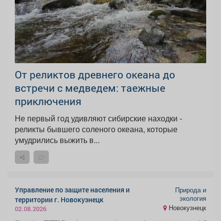
От реликтов древнего океана до
встречи с медведем: таежные
приключения
Не первый год удивляют сибирские находки -
реликты бывшего соленого океана, которые
умудрились выжить в...
Управление по защите населения и
Природа и
экология
территории г. Новокузнецк
Новокузнецк
02.08.2026