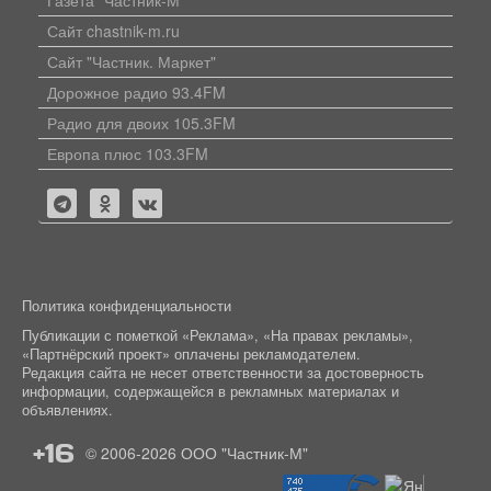
Сайт chastnik-m.ru
Сайт "Частник. Маркет"
Дорожное радио 93.4FM
Радио для двоих 105.3FM
Европа плюс 103.3FM
Политика конфиденциальности
Публикации с пометкой «Реклама», «На правах рекламы»,
«Партнёрский проект» оплачены рекламодателем.
Редакция сайта не несет ответственности за достоверность
информации, содержащейся в рекламных материалах и
объявлениях.
+16
© 2006-2026
ООО "Частник-М"