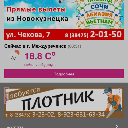
Сейчас в г. Междуреченск
(08:31)
o
18.8 C
небольшой дождь
Подробнее
реклама