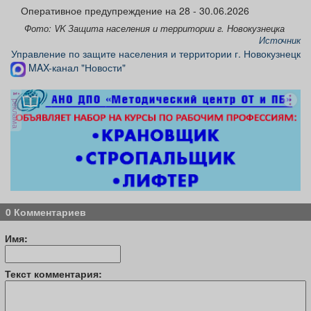
Афиша
Обучение
Проекты
Оперативное предупреждение на 28 - 30.06.2026
Фото: VK Защита населения и территории г. Новокузнецка
Источник
Управление по защите населения и территории г. Новокузнецк
MAX-канал "Новости"
Товары
Поздравления
Погода
реклама
ТВ программа
Я - пенсионер
0 Комментариев
Имя:
Текст комментария: