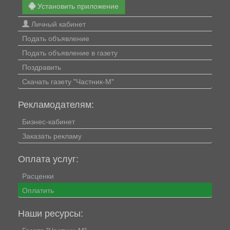
Установить приложение
Личный кабинет
Подать объявление
Подать объявление в газету
Поздравить
Скачать газету "Частник-М"
Рекламодателям:
Бизнес-кабинет
Заказать рекламу
Оплата услуг:
Расценки
Оплатить
Наши ресурсы:
Газета "Частник-М"