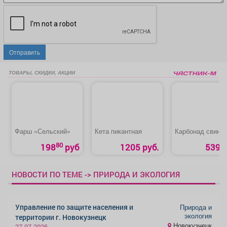
Отправить
ТОВАРЫ, СКИДКИ, АКЦИИ
Фарш «Сельский»
Кета пикантная
Карбонад свино
80
198
руб
1205 руб.
539 р
НОВОСТИ ПО ТЕМЕ -> ПРИРОДА И ЭКОЛОГИЯ
Управление по защите населения и
Природа и
экология
территории г. Новокузнецк
Новокузнецк
27.07.2026