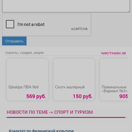
Отправить
ТОВАРЫ, СКИДКИ, АКЦИИ
Швабра ПВА №6
Скотч малярный
Поминальные о
«Вариант №3»
569 руб.
150 руб.
905 р
НОВОСТИ ПО ТЕМЕ -> СПОРТ И ТУРИЗМ
Комитет по физической культуре,