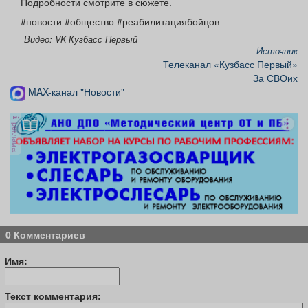
Подробности смотрите в сюжете.
#новости #общество #реабилитациябойцов
Видео: VK Кузбасс Первый
Источник
Телеканал «Кузбасс Первый»
За СВОих
MAX-канал "Новости"
реклама
0 Комментариев
Имя:
Текст комментария: