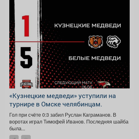
«Кузнецкие медведи» уступили на
турнире в Омске челябинцам.
Гол при счёте 0:3 забил Руслан Каграманов. В
воротах играл Тимофей Иванов. Последняя шайба
была...