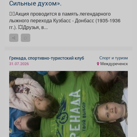
Сильные духом».
🏃‍♀️Акция проводится в память легендарного
лыжного перехода Кузбасс - Донбасс (1935-1936
гг.). 💥Друзья, в...
Спорт и туризм
Гренада, спортивно-туристский клуб
Междуреченск
31.07.2026