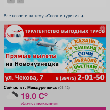
Все новости на тему «Спорт и туризм»
реклама
Сейчас в г. Междуреченск
(09:42)
o
19.0 C
облачно с прояснениями