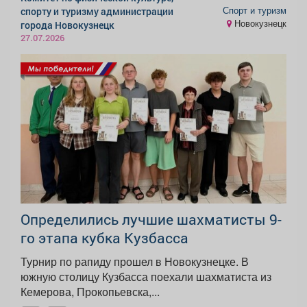
Спорт и туризм
спорту и туризму администрации
Новокузнецк
города Новокузнецк
27.07.2026
Определились лучшие шахматисты 9-
го этапа кубка Кузбасса
Турнир по рапиду прошел в Новокузнецке. В
южную столицу Кузбасса поехали шахматиста из
Кемерова, Прокопьевска,...