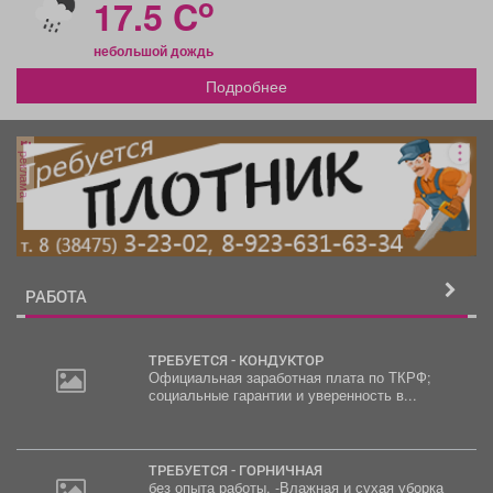
o
17.5 C
небольшой дождь
Подробнее
реклама
РАБОТА
ТРЕБУЕТСЯ - КОНДУКТОР
Официальная заработная плата по ТКРФ;
социальные гарантии и уверенность в...
2
000
руб.
ТРЕБУЕТСЯ - ГОРНИЧНАЯ
без опыта работы. -Влажная и сухая уборка