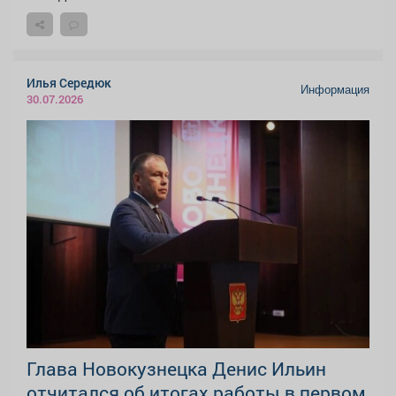
Илья Середюк
Информация
30.07.2026
Глава Новокузнецка Денис Ильин
отчитался об итогах работы в первом