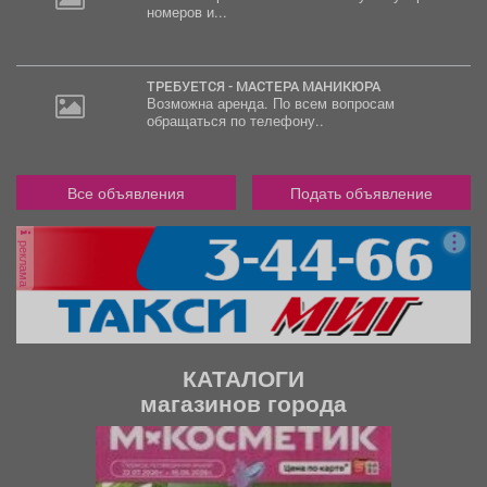
номеров и...
ТРЕБУЕТСЯ - МАСТЕРА МАНИКЮРА
Возможна аренда. По всем вопросам
обращаться по телефону..
Все объявления
Подать объявление
реклама
КАТАЛОГИ
магазинов города
П
С
р
л