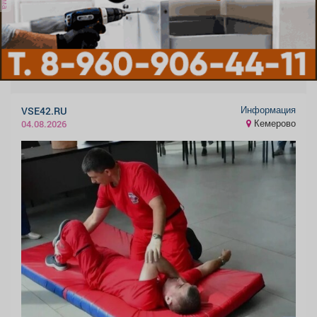
Информация
VSE42.RU
Кемерово
04.08.2026