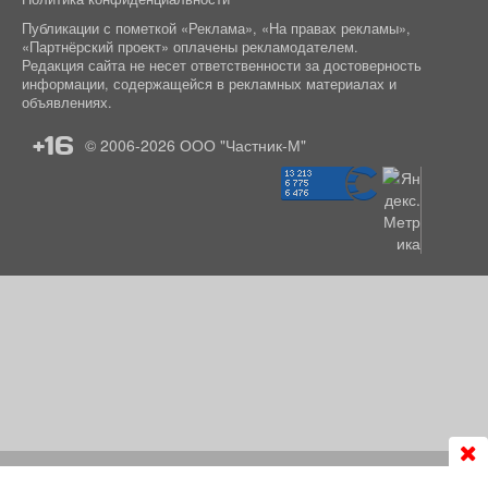
Публикации с пометкой «Реклама», «На правах рекламы»,
«Партнёрский проект» оплачены рекламодателем.
Редакция сайта не несет ответственности за достоверность
информации, содержащейся в рекламных материалах и
объявлениях.
+16
© 2006-2026
ООО "Частник-М"
Продолжая использовать сайт
chastnik-m.ru
, Вы даете