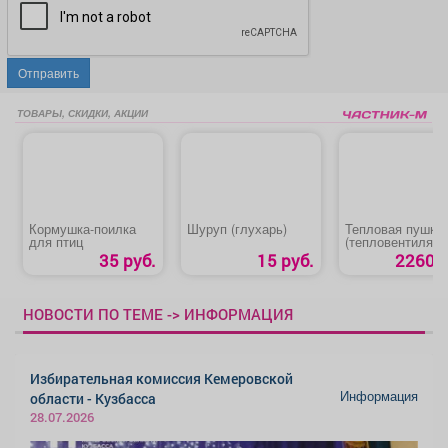
Отправить
ТОВАРЫ, СКИДКИ, АКЦИИ
Кормушка-поилка
Шуруп (глухарь)
Тепловая пушка
для птиц
(тепловентилято
«Denzel DHC 2-1
35 руб.
15 руб.
2260 р
НОВОСТИ ПО ТЕМЕ -> ИНФОРМАЦИЯ
Избирательная комиссия Кемеровской
Информация
области - Кузбасса
28.07.2026