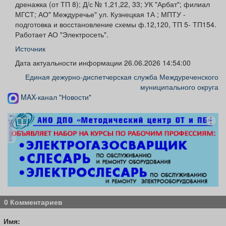
дренажка (от ТП 8); Д/с № 1,21,22, 33; УК "Арбат"; филиал
МГСТ; АО" Междуречье" ул. Кузнецкая 1А ; МПТУ -
подготовка и восстановление схемы ф.12,120, ТП 5- ТП154.
Работает АО "Электросеть".
Источник
Дата актуальности информации 26.06.2026 14:54:00
Единая дежурно-диспетчерская служба Междуреченского
муниципального округа
MAX-канал "Новости"
реклама
0 Комментариев
Имя: