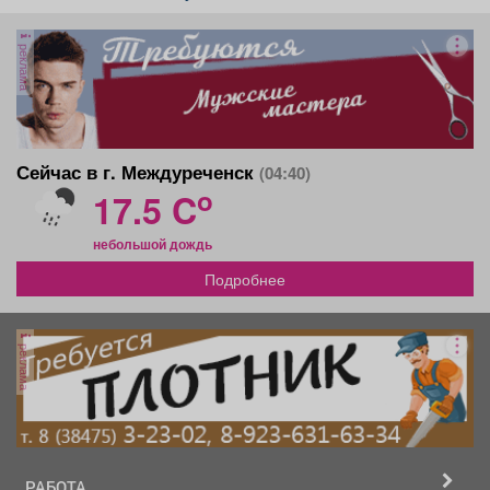
реклама
Сейчас в г. Междуреченск
(04:40)
o
17.5 C
небольшой дождь
Подробнее
реклама
РАБОТА