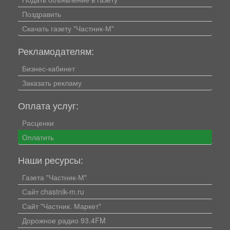
Поздравить
Скачать газету "Частник-М"
Рекламодателям:
Бизнес-кабинет
Заказать рекламу
Оплата услуг:
Расценки
Оплатить
Наши ресурсы:
Газета "Частник-М"
Сайт chastnik-m.ru
Сайт "Частник. Маркет"
Дорожное радио 93.4FM