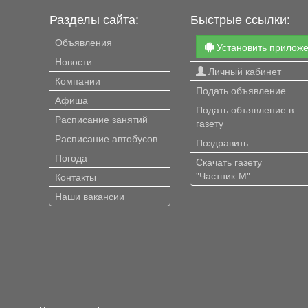
Разделы сайта:
Быстрые ссылки:
Объявления
Установить прилож
Новости
Личный кабинет
Компании
Подать объявление
Афиша
Подать объявление в
Расписание занятий
газету
Расписание автобусов
Поздравить
Погода
Скачать газету
"Частник-М"
Контакты
Наши вакансии