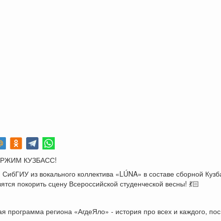
ЕРЖИМ КУЗБАСС!
 СибГИУ из вокального коллектива «LÚNA» в составе сборной Куз
вятся покорить сцену Всероссийской студенческой весны! 💃🏻
я программа региона «АгдеЯло» - история про всех и каждого, п
.