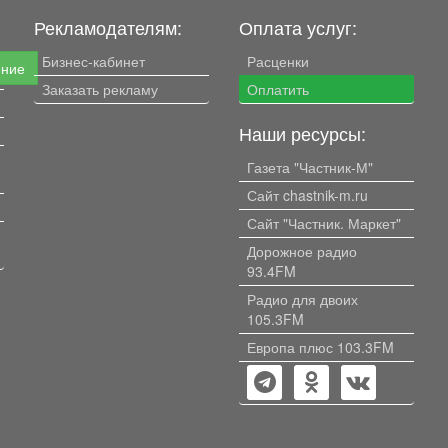
Рекламодателям:
Оплата услуг:
Бизнес-кабинет
Расценки
ение
Заказать рекламу
Оплатить
Наши ресурсы:
Газета "Частник-М"
Сайт chastnik-m.ru
Сайт "Частник. Маркет"
Дорожное радио
93.4FM
Радио для двоих
105.3FM
Европа плюс 103.3FM