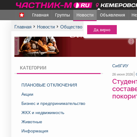
КЕМЕРОВСК
Главная
Группы
Новости
Объявления
Не
МЕЖДУРЕЧЕНСК
- Ва
Главная
Новости
Общество
Студентки СибГИУ из
реклама
СибГИУ
КАТЕГОРИИ
26 июня 2026
Студен
ПЛАНОВЫЕ ОТКЛЮЧЕНИЯ
составе
Акции
покори
Бизнес и предпринимательство
ЖКХ и недвижимость
Животные
Информация