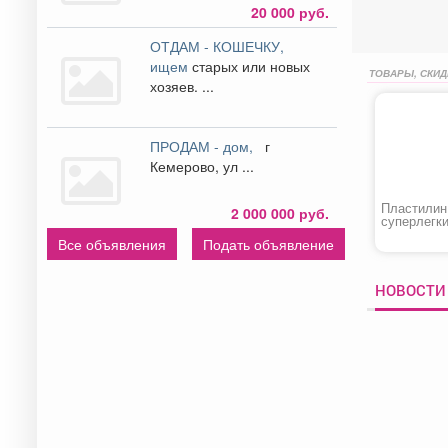
20 000 руб.
ОТДАМ - КОШЕЧКУ,
ищем
старых или новых
ТОВАРЫ, СКИД
хозяев. ...
ПРОДАМ - дом,
г
Кемерово, ул ...
Пластилин
2 000 000 руб.
суперлегк
«Homecent
Все объявления
Подать объявление
НОВОСТИ 