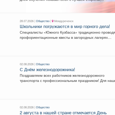
28.07.2026 |
Общество
|
Междуреченск
Школьники погружаются в мир горного дела! ️
Специалисты «Южного Кузбасса» традиционно провод
профориентационные квесты в загородных лагерях
«Звездочка» и «Романтика». Ребята получают...
02.08.2026 |
Общество
С Днём железнодорожника!
Поздравляем всех работников железнодорожного
транспорта с профессиональным праздником! Для наших
предприятий железная дорога -...
02.08.2026 |
Общество
2 августа в нашей стране отмечается День