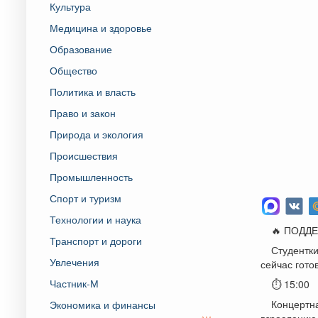
Культура
Медицина и здоровье
Образование
Общество
Политика и власть
Право и закон
Природа и экология
Происшествия
Промышленность
Спорт и туризм
Технологии и наука
🔥 ПОДД
Транспорт и дороги
Студентки
Увлечения
сейчас гото
Частник-М
⏱ 15:00
Концертна
Экономика и финансы
взрослению