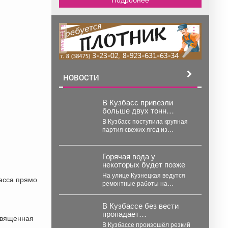
реклама
НОВОСТИ
В Кузбасс привезли
больше двух тонн
сладкого лакомства
В Кузбасс поступила крупная
партия свежих ягод из
Киргизии – всего 2,4 тонны.
Так,...
Горячая вода у
некоторых будет позже
На улице Кузнецкая ведутся
басса прямо
ремонтные работы на
теплосетях, что задержит
подачу горячего
В Кузбассе без вести
водоснабжения.
пропадает
освященная
катастрофически много
В Кузбассе произошёл резкий