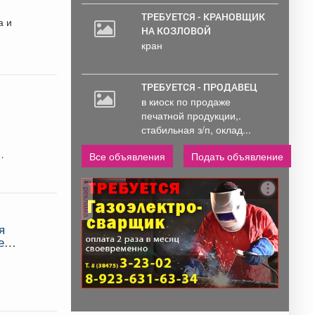
ТРЕБУЕТСЯ - КРАНОВЩИК
а и
НА КОЗЛОВОЙ
кран
ТРЕБУЕТСЯ - ПРОДАВЕЦ
в киоск по продаже
печатной продукции,.
стабильная з/п, оклад...
Все объявления
Подать объявление
реклама
я
е
!