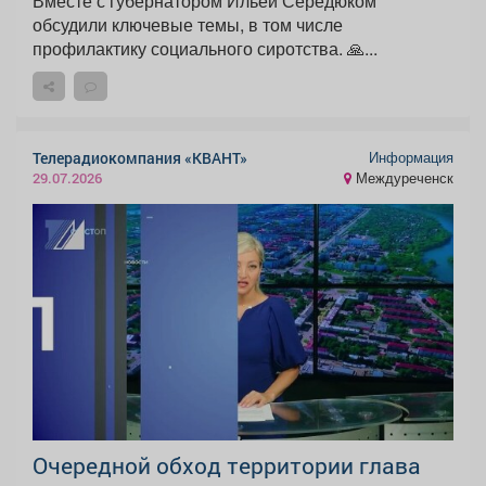
Вместе с губернатором Ильей Середюком
обсудили ключевые темы, в том числе
профилактику социального сиротства. 🙏...
Информация
Телерадиокомпания «КВАНТ»
Междуреченск
29.07.2026
Очередной обход территории глава