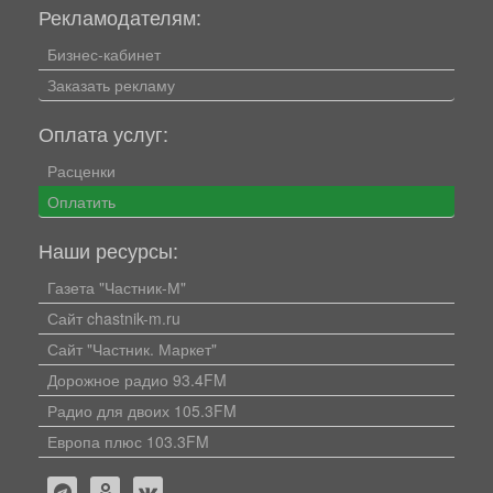
Рекламодателям:
Бизнес-кабинет
Заказать рекламу
Оплата услуг:
Расценки
Оплатить
Наши ресурсы:
Газета "Частник-М"
Сайт chastnik-m.ru
Сайт "Частник. Маркет"
Дорожное радио 93.4FM
Радио для двоих 105.3FM
Европа плюс 103.3FM