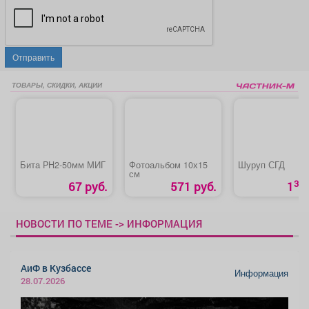
Отправить
ТОВАРЫ, СКИДКИ, АКЦИИ
Бита PH2-50мм МИГ
Фотоальбом 10х15
Шуруп СГД
см
30
67 руб.
571 руб.
1
НОВОСТИ ПО ТЕМЕ -> ИНФОРМАЦИЯ
АиФ в Кузбассе
Информация
28.07.2026