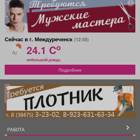
реклама
Сейчас в г. Междуреченск
(12:55)
o
24.1 C
небольшой дождь
Подробнее
реклама
РАБОТА