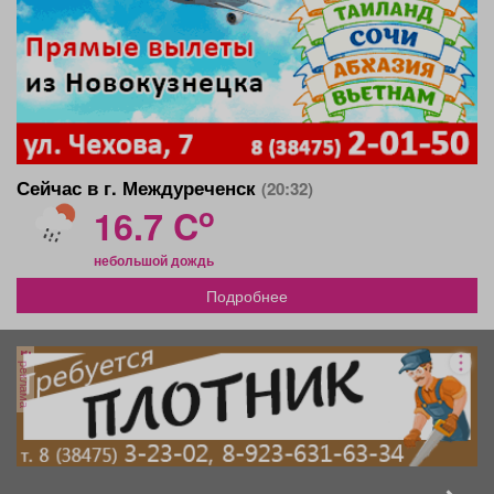
Сейчас в г. Междуреченск
(20:32)
o
16.7 C
небольшой дождь
Подробнее
реклама