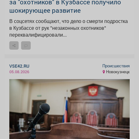
за "охотников" в Кузбассе получило
шокирующее развитие
В соцсетях сообщают, что дело о смерти подростка
в Кузбассе от рук "незаконных охотников"
переквалифицировали...
Происшествия
VSE42.RU
Новокузнецк
05.08.2026