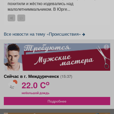
похитили и жёстко издевались над
малолетниммальчиком. В Юрге...
Все новости на тему «Происшествия»
реклама
Сейчас в г. Междуреченск
(15:37)
o
22.0 C
небольшой дождь
Подробнее