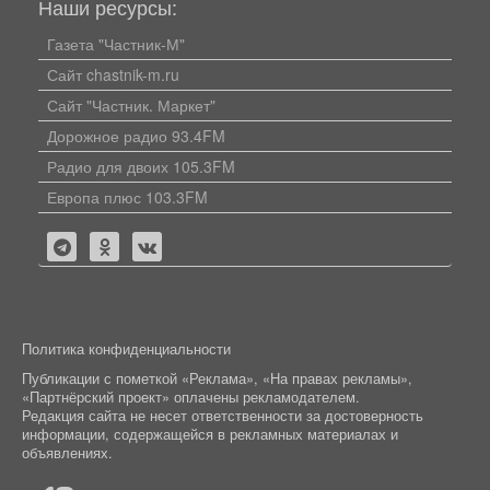
Наши ресурсы:
Газета "Частник-М"
Сайт chastnik-m.ru
Сайт "Частник. Маркет"
Дорожное радио 93.4FM
Радио для двоих 105.3FM
Европа плюс 103.3FM
Политика конфиденциальности
Публикации с пометкой «Реклама», «На правах рекламы»,
«Партнёрский проект» оплачены рекламодателем.
Редакция сайта не несет ответственности за достоверность
информации, содержащейся в рекламных материалах и
объявлениях.