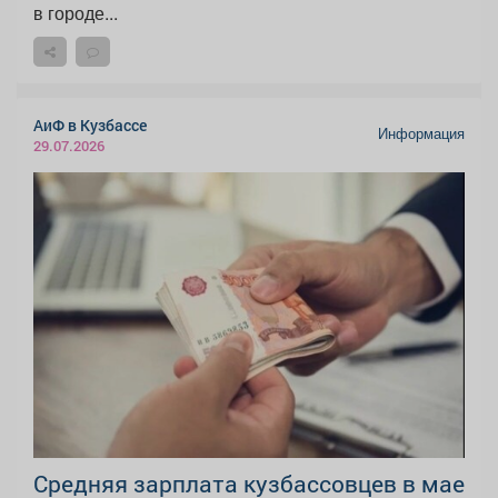
в городе...
АиФ в Кузбассе
Информация
29.07.2026
Средняя зарплата кузбассовцев в мае