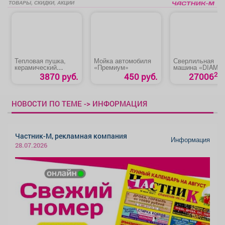
ТОВАРЫ, СКИДКИ, АКЦИИ
Тепловая пушка,
Мойка автомобиля
Сверлильная
керамический
«Премиум»
машина «DIAM M
нагреватель
130E-HIT»
27
3870 руб.
450 руб.
27006
(тепловентилятор)
«DENZEL DHC 3-
150»
НОВОСТИ ПО ТЕМЕ -> ИНФОРМАЦИЯ
Частник-М, рекламная компания
Информация
28.07.2026