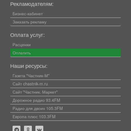
Рекламодателям:
Бизнес-кабинет
Заказать рекламу
Оплата услуг:
Расценки
Оплатить
Наши ресурсы:
Газета "Частник-М"
Сайт chastnik-m.ru
Сайт "Частник. Маркет"
Дорожное радио 93.4FM
Радио для двоих 105.3FM
Европа плюс 103.3FM