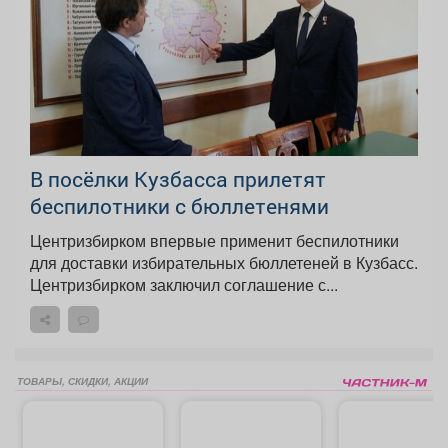
В посёлки Кузбасса прилетят
беспилотники с бюллетенями
Центризбирком впервые применит беспилотники
для доставки избирательных бюллетеней в Кузбасс.
Центризбирком заключил соглашение с...
ТОВАРЫ, СКИДКИ, АКЦИИ